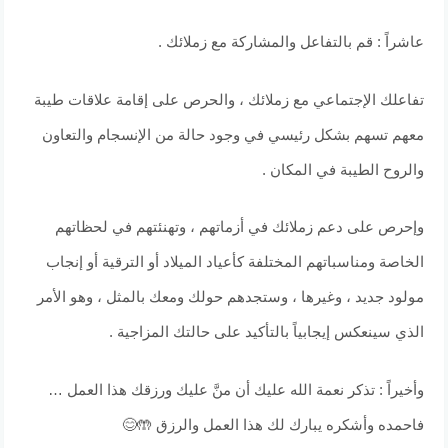
عاشراً : قم بالتفاعل والمشاركة مع زملائك .
تفاعلك الإجتماعي مع زملائك ، والحرص على إقامة علاقات طيبة
معهم تسهم بشكل رئيسي في وجود حالة من الإنسجام والتعاون
والروح الطيبة في المكان .
وإحرص على دعم زملائك في أزماتهم ، وتهنئتهم في لحظاتهم
الخاصة ومناسباتهم المختلفة كأعياد الميلاد أو الترقية أو إنجاب
مولود جديد ، وغيرها ، وستجدهم حولك ومعك بالمثل ، وهو الأمر
الذي سينعكس إيجابياً بالتأكيد على حالتك المزاجية .
وأخيراً : تذكر نعمة الله عليك أن منَّ عليك ورزقك هذا العمل …
فاحمده وأشكره يبارك لك هذا العمل والرزق 🤲😊