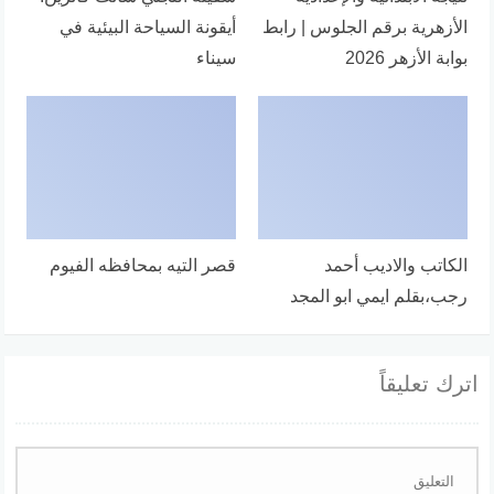
الأزهرية برقم الجلوس | رابط
أيقونة السياحة البيئية في
بوابة الأزهر 2026
سيناء
الكاتب والاديب أحمد
قصر التيه بمحافظه الفيوم
رجب،بقلم ايمي ابو المجد
اترك تعليقاً