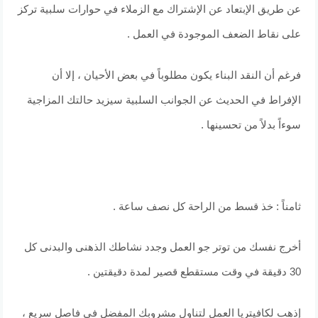
عن طريق الإبتعاد عن الإشتراك مع الزملاء في حوارات سلبية تركز
على نقاط الضعف الموجودة في العمل .
فرغم أن النقد البناء يكون مطلوباً في بعض الأحيان ، إلا أن
الإفراط في الحديث عن الجوانب السلبية سيزيد حالتك المزاجية
سوءاً بدلاً من تحسينها .
ثامناً : خذ قسط من الراحة كل نصف ساعة .
أخرج نفسك من توتر جو العمل وجدد نشاطك الذهنى والبدنى كل
30 دقيقة في وقت مستقطع قصير لمدة دقيقتين .
إذهب لكافيتريا العمل لتناول مشروبك المفضل في فاصل سريع ،