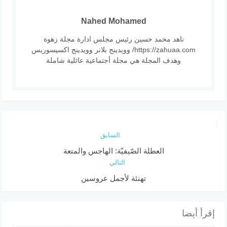
Nahed Mohamed
ناهد محمد حسين رئيس مجلس ادارة مجلة زهوة
https://zahuaa.com/ وويدينج بلانر وويدينج اكسيسوريس
وهدف المجلة هي مجلة أجتماعية عائلية شاملة
السابق
العطلة الصّيفيّة: الهاجس والمتعة
التالي
تهنئة لأجمل عروسين
إقرأ أيضا