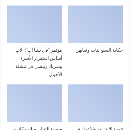
حكاية السبع بنات وقبابهن
مؤتمر “في بيتنا أب”: الأب
أساس استقرار الأسرة
وشريك رئيسي في تنشئة
الأجيال
نتيجة الابتدائية والإعدادية
سفينة التجلي سانت كاترين: