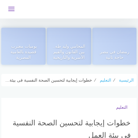
التجاوز
إلى
المحتوى
المحامي وليد طه..
يوميات مغترب
رمضان في مصر
بين القانون والقيم
قصيدة بالعامية
حاجة تانية
الأسرية والتاريخية
المصرية
الرئيسية
⁄
التعليم
⁄
خطوات إيجابية لتحسين الصحة النفسية فى بيئة العمل
التعليم
خطوات إيجابية لتحسين الصحة النفسية
فى بيئة العمل