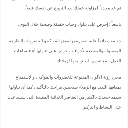
ثم عد مجدداً لمزاولة عملك بعد الترويح عن نفسك قليلاً .
تاسعاً : إحرص على تناول وجبات خفيفة وصحية خلال اليوم .
خذ معك دائماً علبة صغيرة بها بعض الفواكه و الخضروات الطازجة
المغسولة والمقطعة لأجزاء ، وإحرص على تناولها أثناء ساعات
العمل ، مع تقديم البعض منها لزملائك .
مجرد رؤية الألوان المتنوعة للخضروات والفواكه ، والإستمتاع
بمذاقها اللذيذ مع الزملاء سيحسن مزاجك بالتأكيد ، كما أن تناولها
سيمد جسدك بالكثير من العناصر الغذائية المفيدة التى ستساعدك
على النشاط و التركيز .