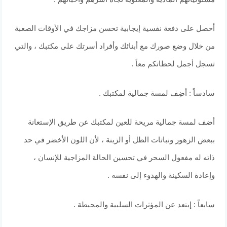
أحصل على دفعة نفسية إيجابية تحسن مزاجك في الأوقات الصعبة
من خلال وضع صورك مع أبنائك وأفراد أسرتك على مكتبك ، والتي
تسجل أجمل لحظاتكم معاً .
سادساً : أضِف لمسة جمالية لمكتبك .
أضف لمسة جمالية مريحة للعين لمكتبك عن طريق الإستعانة
ببعض الزهور ونباتات الظل أو الزينة ، لأن اللون الأخضر في حد
ذاته له مفعول السحر في تحسين الحالة المزاجية للإنسان ،
وإعادة السكينة والهدوء إلى نفسه .
سابعاً : إبتعد عن المؤثرات السلبية والمحبطة .