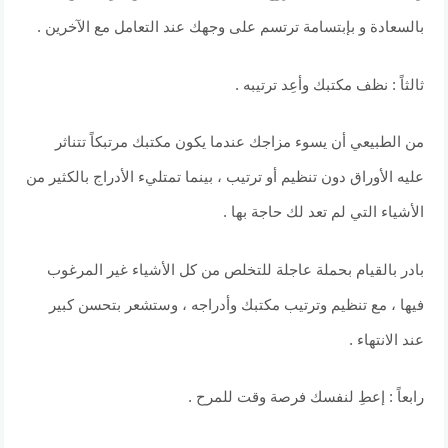
بالسعادة و بإبتسامة ترتسم على وجهك عند التعامل مع الآخرين .
ثالثاً : نظف مكتبك وأعِد ترتيبه .
من الطبيعي أن يسوء مزاجك عندما يكون مكتبك مرتبكاً تتناثر
عليه الأوراق دون تنظيم أو ترتيب ، بينما تمتليء الأدراج بالكثير من
الأشياء التي لم تعد لك حاجة بها .
بادر بالقيام بحملة عاجلة للتخلص من كل الأشياء غير المرغوب
فيها ، مع تنظيم وترتيب مكتبك وأدراجه ، وستشعر بتحسن كبير
عند الانتهاء .
رابعاً : إعطِ لنفسك فرصة وقت للمرح .