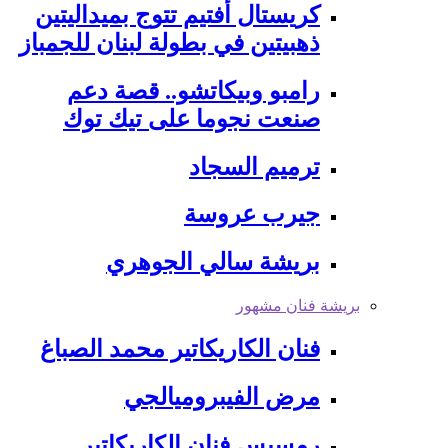
كريستال أفتيم تتوج بميداليتين
ذهبيتين في بطولة لبنان للجمباز
رامبو وبيكاتشو.. قصة دعم
صنعت نجوما على تيك توك
ترميم السجاد
جيرب عروسة
بريشة سالي الجوهري
بريشة فنان مشهور
فنان الكاريكاتير محمد الصباغ
مرض الفيبروميالجي
رمسيس فنان الكاريكاتير