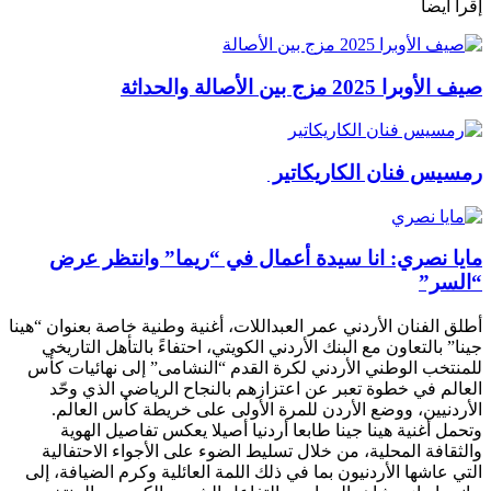
إقرأ أيضا
صيف الأوبرا 2025 مزج بين الأصالة والحداثة
رمسيس فنان الكاريكاتير
مايا نصري: انا سيدة أعمال في “ريما” وانتظر عرض
“السر”
أطلق الفنان الأردني عمر العبداللات، أغنية وطنية خاصة بعنوان “هينا
جينا” بالتعاون مع البنك الأردني الكويتي، احتفاءً بالتأهل التاريخي
للمنتخب الوطني الأردني لكرة القدم “النشامى” إلى نهائيات كأس
العالم في خطوة تعبر عن اعتزازهم بالنجاح الرياضي الذي وحّد
الأردنيين، ووضع الأردن للمرة الأولى على خريطة كأس العالم.
وتحمل أغنية هينا جينا طابعا أردنيا أصيلا يعكس تفاصيل الهوية
والثقافة المحلية، من خلال تسليط الضوء على الأجواء الاحتفالية
التي عاشها الأردنيون بما في ذلك اللمة العائلية وكرم الضيافة، إلى