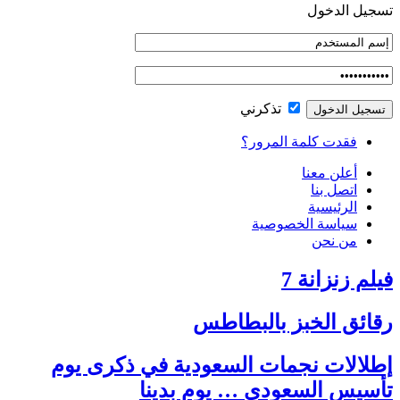
تسجيل الدخول
تذكرني
فقدت كلمة المرور؟
أعلن معنا
اتصل بنا
الرئيسية
سياسة الخصوصية
من نحن
فيلم زنزانة 7
رقائق الخبز بالبطاطس
إطلالات نجمات السعودية في ذكرى يوم
تأسيس السعودي … يوم بدينا