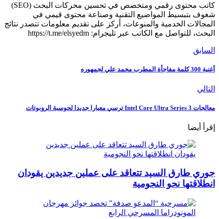
كاتب محتوى رقمي ومتخصص في تحسين محركات البحث (SEO)
شغوف بتبسيط المواضيع التقنية وصناعة محتوى قيمي في
المجالات الخدمية والمنوعات، أركز على تقديم معلومات تتصدر نتائج
البحث، للتواصل مع الكاتب عبر تليجرام: https://t.me/elsyedm
السابق
أغنية 300 كلمة مفاجأة المطرب محمد علي لجمهوره
التالي
معالجات Intel Core Ultra Series 3 ترسي معيارا جديدا لحوسبة الروبوتات
إقرأ أيضا
جوري طارق السيد تتعاقد على عملين جديدين يقودان
انطلاقتها نحو النجومية