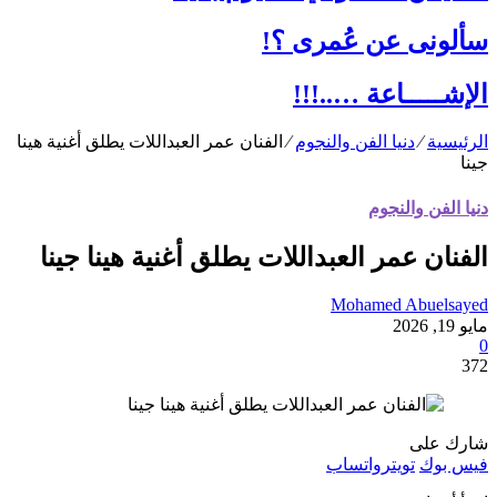
سألونى عن عُمرى ؟!
الإشـــــاعة …..!!!
الرئيسية
⁄
دنيا الفن والنجوم
⁄
الفنان عمر العبداللات يطلق أغنية هينا
جينا
دنيا الفن والنجوم
الفنان عمر العبداللات يطلق أغنية هينا جينا
Mohamed Abuelsayed
مايو 19, 2026
0
372
شارك على
فيس بوك
تويتر
واتساب