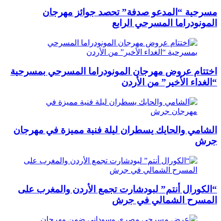
مسرحية “المدعو صدفة” تحصد جوائز مهرجان
المونودراما المسرحي الرابع
اختتام عروض مهرجان المونودراما المسرحي بمسرحية
“الغداء الأخير” من الأردن
الشامي والحايك يسطران ليلة فنية مميزة في مهرجان
جرش
“الكورال أنتم” لبودشارت تجمع الأردن والمغرب على
المسرح الشمالي في جرش