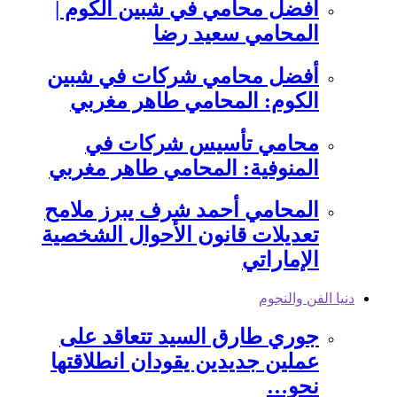
أفضل محامي في شبين الكوم |
المحامي سعيد رضا
أفضل محامي شركات في شبين
الكوم: المحامي طاهر مغربي
محامي تأسيس شركات في
المنوفية: المحامي طاهر مغربي
المحامي أحمد شرف يبرز ملامح
تعديلات قانون الأحوال الشخصية
الإماراتي
دنيا الفن والنجوم
جوري طارق السيد تتعاقد على
عملين جديدين يقودان انطلاقتها
نحو…