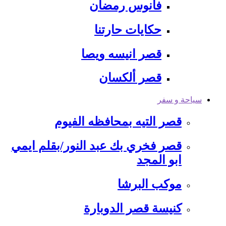
فانوس رمضان
حكايات حارتنا
قصر انيسه ويصا
قصر ألكسان
سياحة و سفر
قصر التيه بمحافظه الفيوم
قصر فخري بك عبد النور/بقلم ايمي
ابو المجد
موكب البرشا
كنيسة قصر الدوبارة