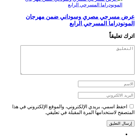
عرض مسرحي مصري وسوداني ضمن مهرجان
المونودراما المسرحي الرابع
اترك تعليقاً
احفظ اسمي، بريدي الإلكتروني، والموقع الإلكتروني في هذا
المتصفح لاستخدامها المرة المقبلة في تعليقي.