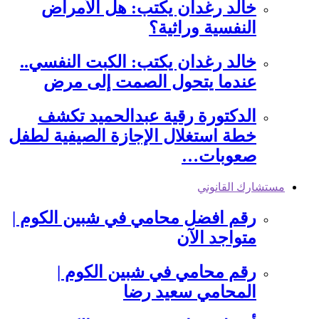
خالد رغدان يكتب: هل الأمراض
النفسية وراثية؟
خالد رغدان يكتب: الكبت النفسي..
عندما يتحول الصمت إلى مرض
الدكتورة رقية عبدالحميد تكشف
خطة استغلال الإجازة الصيفية لطفل
صعوبات…
مستشارك القانوني
رقم افضل محامي في شبين الكوم |
متواجد الآن
رقم محامي في شبين الكوم |
المحامي سعيد رضا