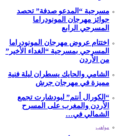
مسرحية “المدعو صدفة” تحصد
جوائز مهرجان المونودراما
المسرحي الرابع
اختتام عروض مهرجان المونودراما
المسرحي بمسرحية “الغداء الأخير”
من الأردن
الشامي والحايك يسطران ليلة فنية
مميزة في مهرجان جرش
“الكورال أنتم” لبودشارت تجمع
الأردن والمغرب على المسرح
الشمالي في…
مواهب