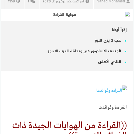
Nahed Mohamed
آخر تحديث:
نوفمبر 2, 2020
1
1958
إقرأ أيضا
حب لا يري النور
المتحف الاسلامى فى منطقة الدرب الاحمر
النادي الأهلى
القراءة وفوائدها
((القراءة من الهوايات الجيدة ذات