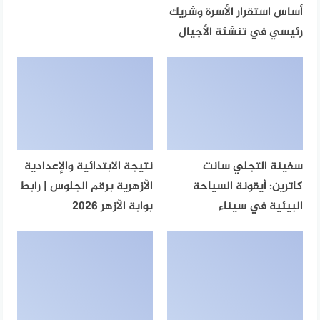
أساس استقرار الأسرة وشريك
رئيسي في تنشئة الأجيال
سفينة التجلي سانت
نتيجة الابتدائية والإعدادية
كاترين: أيقونة السياحة
الأزهرية برقم الجلوس | رابط
البيئية في سيناء
بوابة الأزهر 2026