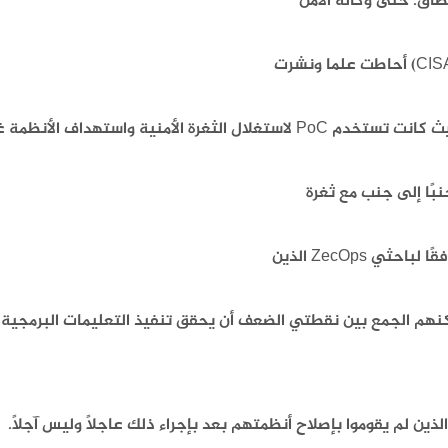
ة واستهداف الأنظمة غير المصححة.
مكنهم الجمع بين نقطتي الضعف أن يحقق تنفيذ التعليمات البرمجية 
ين لم يقوموا بإصلاح أنظمتهم بعد بإجراء ذلك عاجلاً وليس آجلاً.