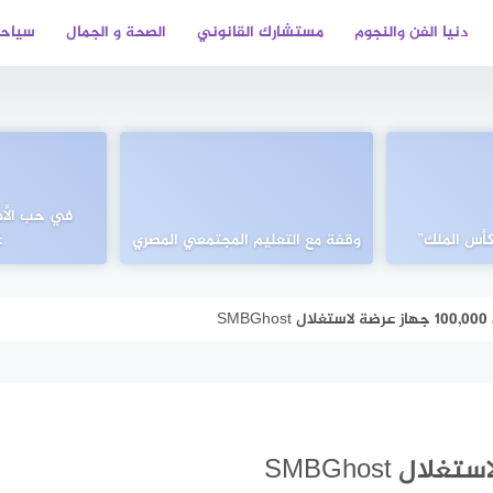
دنيا الفن والنجوم
مستشارك القانوني
الصحة و الجمال
سياحة
في حب الأه
 كأس الملك”
وقفة مع التعليم المجتمعي المصري
غ
SM