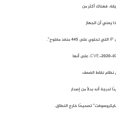
مايكروسوفت” تصحيحًا خارج النطاق.