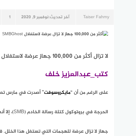
Taiser Fahmy
آخر تحديث:
نوفمبر 9, 2020
1
لا تزال أكثر من 100,000 جهاز عرضة لاستغلال SMBGhost
كتب_عبدالعزيز خلف
على الرغم من أن “
مايكروسوفت
” أصدرت في مارس تصحيحًا ل
الحرجة في بروتوكول كتلة رسالة الخادم (SMB)، إلا أنه هناك أكثر من 100,000
جهاز لا تزال عرضة للهجمات التي تستغل هذا الخلل. ق