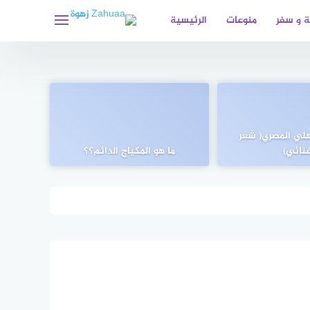
 و سفر
منوعات
الرئيسية
لي المصري( شعر
نائي)
ما هو المكياج الدائم؟؟