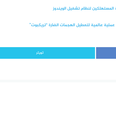
 المستهلكين لنظام تشغيل الويندوز
ملية عالمية لتعطيل الهجمات الضارة “تريكبوت”
تويتر