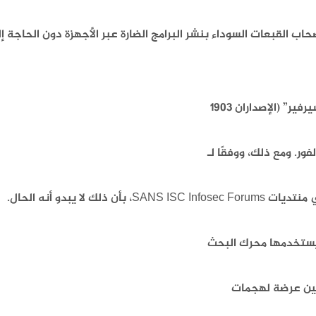
ات البرمجية عن بُعد القابلة للإصابة (RCE) لأصحاب القبعات السوداء بنشر البرامج الضارة عبر الأجهزة دون ال
لا يبدو أنه الحال.
 يستخدمها محرك البحث
معين عرضة لهجمات