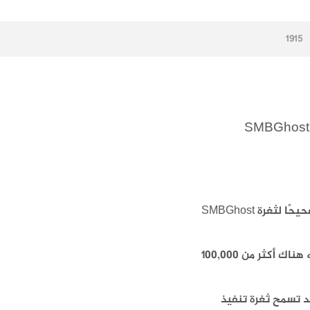
1915
ثغرة SMBGhost
د تسمح ثغرة تنفيذ