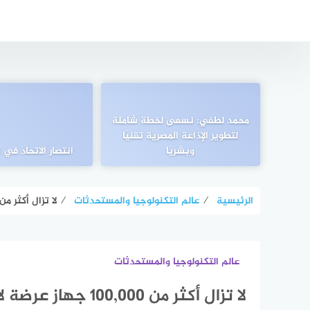
التجاوز
إلى
المحتوى
محمد لطفي: نسعى لخطة شاملة
لتطوير الإذاعة المصرية تقنيًا
وبشريًا
انتصار الاتحاد في
الرئيسية
⁄
عالم التكنولوجيا والمستحدثات
⁄
لا تزال أكثر من 100,000 جهاز عرضة لاستغلال BGhost
عالم التكنولوجيا والمستحدثات
لا تزال أكثر من 100,000 جهاز عرضة لاستغلال SMBGhost