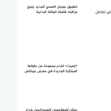
تطبيق جوجل الصحي الجديد يتيح
حاجة إلى تفاعل
مراقبة شاملة للياقة البدنية
«إسيت» تقدم مجموعة من حلولها
المبتكرة الجديدة في معرض جيتكس
يمكن للمهاجمين السيبرانيين خداع