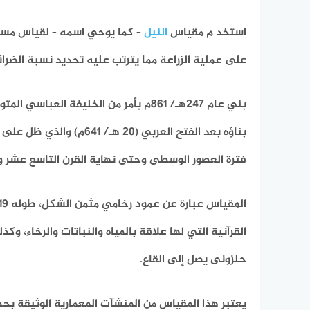
استخد م مقياس
النيل
– كما يوحي اسمه – لقياس مستوى
على عملية الزراعة مما يترتب عليه تحديد نسبة الضرا
بني عام 247هـ/ 861م بأمر من الخليفة 
بناؤه بعد الفتح العربي 
فترة العصور الوسطى وحتى نهاية القرن التاسع عشر وك
القرآنية التي لها علاقة بالمياه والنباتات والرخاء، 
حلزونى يصل إلى القاع.
يعتبر هذا المقياس من المنشآت المعمارية الوثيقة بح