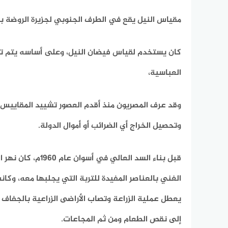
مقياس النيل يقع في الطرف الجنوبي لجزيرة الروضة بم
كان يستخدم لقياس فيضان النيل، وعلى أساسه يتم تحد
العباسية،
وقد عرف المصريون منذ أقدم العصور تشييد المقاييس في
وتحصيل الخراج أي الضرائب أو أموال الدولة.
قبل بناء السد ال
الغني بالعناصر المفيدة للتربة التي يجلبها معه، وكا
يعطل عملية الزراعة وتصاب الأراضى الزراعية بالجفاف
إلى نقص الطعام ومن ثم المجاعات.