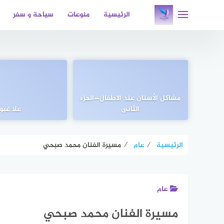
لتجاوز
الرئيسية
منوعات
سياحة و سفر
لى
لمحتوى
مشاكل الأسنان عند الاطفال—الحزء
الثانى
علا غبور
الرئيسية
⁄
عام
⁄
مسيرة الفنان محمد صبحي
عام
مسيرة الفنان محمد صبحي