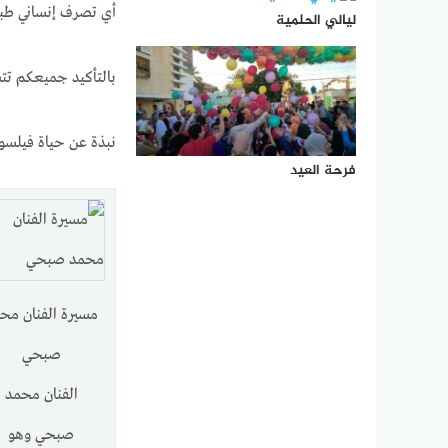
أي تصرف إنساني طبيع
ليالي الحلمية
بالتأكيد جميعكم تت
نبذة عن حياة فيلس
فرحة العيد
مسيرة الفنان مح
صبحي
الفنان محمد
صبحي وهو