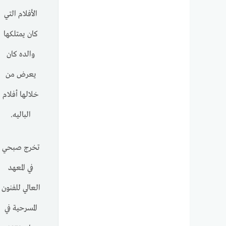
الأفلام التي
كان يمتلكها
والده كان
يعرض من
خلالها أفلام
الباليه.
تخرج صبحي
في المعهد
العالي للفنون
المسرحية في