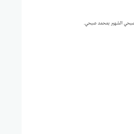
د صبحي الشهير بمحمد صبحي.