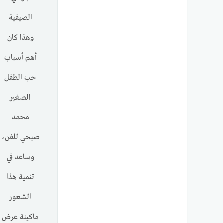
الصيفية
وهذا كان
أهم أسباب
حب الطفل
الصغير
محمد
صبحي للفن،
وساعد في
تنمية هذا
الشعور
ماكينة عرض