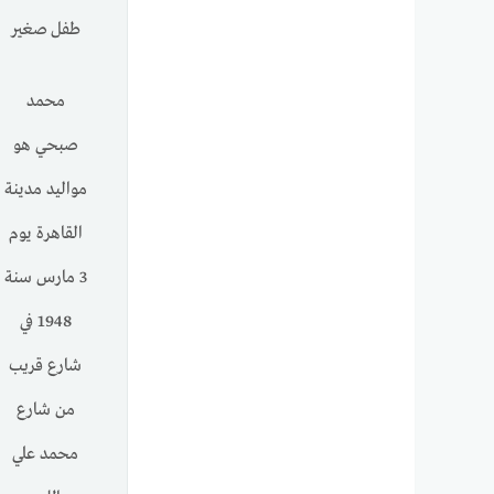
طفل
صغير
محمد
صبحي هو
مواليد مدينة
القاهرة يوم
3 مارس سنة
1948 في
شارع قريب
من شارع
محمد علي