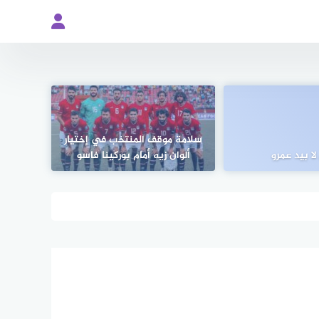
سلامة موقف المنتخب في إختيار
لا بيد عمرو
ألوان زيه أمام بوركينا فاسو