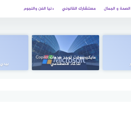
الصحة و الجمال
مستشارك القانوني
دنيا الفن والنجوم
مايكروسوفت توحد خدمات Copilot
للذكاء الاصطناعي
بيدي 