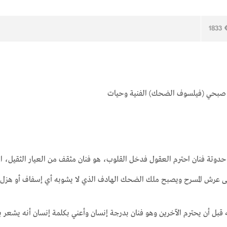
1833
 صبحي (فيلسوف الضحك) الفنية وحيات
دوتة فنان احترم العقول فدخل القلوب، هو فنان مثقف من العيار الثقيل، ال
لى عرش المسرح ويصبح ملك الضحك الهادف الذي لا يشوبه أي إسفاف أو هزل.
قبل أن يحترم الآخرين وهو فنان بدرجة إنسان وأعني بكلمة إنسان أنه يشعر ب