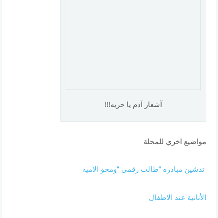
آشعار آدم يا حريه!!!
مواضيع اخري للمجلة
تدشين مبادره “طالب رقمى “ومحو الاميه
الأنانية عند الاطفال