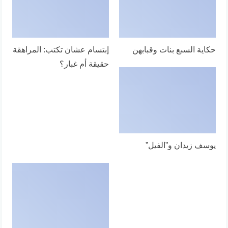
حكاية السبع بنات وقبابهن
إبتسام عشان تكتب: المراهقة
حقيقة أم غبار؟
يوسف زيدان و”الفيل”