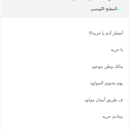
المطبخ التّونسي
آشعار آدم يا حريه!!!
يا حريه
مالك وطن موجود
يوم يحتوي المولود
ف طريق أيمان مولود
بينادى حريه