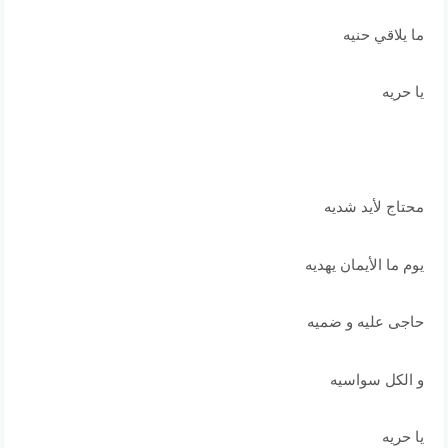
ما يلاقي حنيه
يا حريه
محتاج لأيد شديه
يوم ما الأيمان يهديه
حاجى عليه و ضميه
و الكل سواسيه
يا حريه