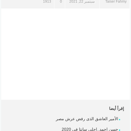
Taiser Fahmy
سبتمبر 22, 2021
0
1913
إقرأ أيضا
الأمير العاشق الذى رفض عرش مصر
حسن احمد..احلى سانتا فى 2020