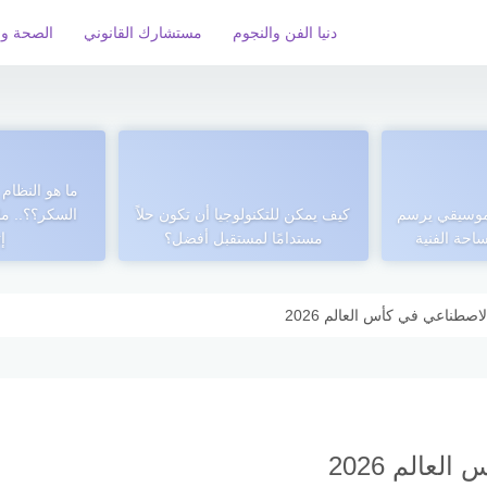
دنيا الفن والنجوم
مستشارك القانوني
الصحة و 
ما هو النظام
 موسيقي يرسم
كيف يمكن للتكنولوجيا أن تكون حلاً
السكر؟؟.. ما
احة الفنية
مستدامًا لمستقبل أفضل؟
إ
لاصطناعي في كأس العالم 2026
عالم 2026