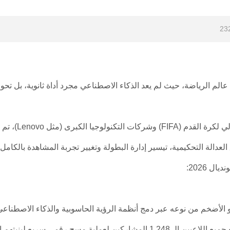
23
قطة تحول تاريخية في عالم الرياضة، حيث لم يعد الذكاء الاصطناعي مجرد أداة ثانوية، بل
ومن خلال الشراكة الاستراتيجية ا
دالة التحكيمية، تيسير إدارة البطولة وتغيير تجربة المشاهدة بالكامل.
 2026:
الصور الرمزية (3D Avatars): قبل انطلاق البطولة، خضع جميع اللاعبين الـ 1,248 المشاركين لعملية مسح 