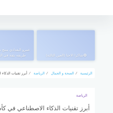
التجاوز
إلى
المحتوى
عمرو البغدادي منتج
🔵شاكرا الاجنا (العين الثالثة)
طريقه بثقة في الس
الرئيسية
⁄
الصحة و الجمال
⁄
الرياضة
⁄
أبرز تقنيات الذكاء ا
الرياضة
أبرز تقنيات الذكاء الاصطناعي في كأس ال