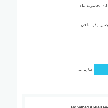
ة الحاسوبية بناء
انيا، الأرجنتين وفرنسا في
شارك على
Mohamed Abuelsay