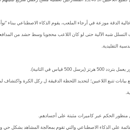
اون مع 16 كاميرا تتبع بصرية عالية الدقة موزعة في أرجاء الملعب، يقوم الذكاء الاصطناعي ببنا
رات التسلل شبه الآلية حتى لو كان اللاعب محجوبا وسط حشد من المدا
دسية التقليدية.
5 قياس في الثانية).
 بيانات تتبع اللاعبين؛ لتحديد اللحظة الدقيقة ل ركل الكرة واكتشاف ل
.
ن منظور الحكم عبر كاميرات مثبتة على أجسادهم.
 القائمة على الذكاء الاصطناعي والتي تقوم بمعالجة المشاهد بشكل حي