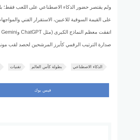
ولم يقتصر حضور الذكاء الاصطناعي على اللعب فقط؛ بل 
على القيمة السوقية للاعبين، الاستقرار الفني والمواجهات
ا
صدارة الترتيب الرقمي كأبرز المرشحين لحصد لقب مونديال 6
الذكاء الاصطناعي
بطولة كأس العالم
تقنيات
فيس بوك