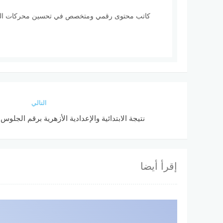
التالي
نتيجة الابتدائية والإعدادية الأزهرية برقم الجلوس | را
إقرأ أيضا