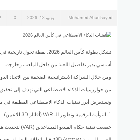
Mohamed Abuelsayed
يونيو 13, 2026
0
2
تشكل بطولة كأس العالم 2026، ن
أساسي يدير تفاصيل اللعبة من داخل الملعب وخارجه.
من خوارزميات الذكاء الاصطناعي التي تهدف إلى تحقيق الع
ونستعرض أبرز تقنيات الذكاء الاصطناعي المطبقة في مونديال
1. التوأمة الرقمية وتطوير الـ VAR (أفاتار 3D للاعبين)
خضعت تقنية حكام الفيديو المساعدين (VAR) لتحديث هو الأضخم من نوعه عبر دمج أنظمة الرؤية الحاسوبية والذكاء الاصطناعي ثلاثي الأبعاد: