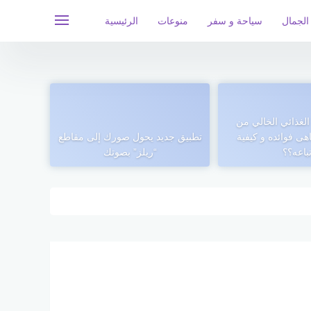
الجمال
سياحة و سفر
منوعات
الرئيسية
 الغذائي الخالي من
هى فوائده و كيفية
تطبيق جديد يحول صورك إلى مقاطع
تباعه؟؟
“ريلز” بصوتك