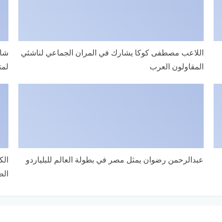
اللاعب مصطفى كوكا يشارك في المران الجماعي لناشئي
المقاولون العرب
لمت
عبدالرحمن رضوان يمثل مصر في بطولة العالم للبلياردو
الك
الص