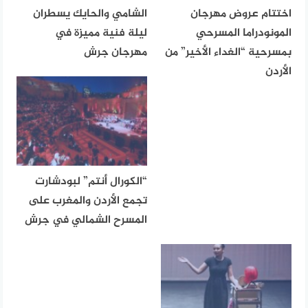
اختتام عروض مهرجان
الشامي والحايك يسطران
المونودراما المسرحي
ليلة فنية مميزة في
بمسرحية “الغداء الأخير” من
مهرجان جرش
الأردن
“الكورال أنتم” لبودشارت
تجمع الأردن والمغرب على
المسرح الشمالي في جرش