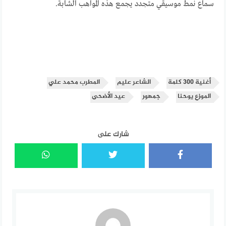
سماع نمط موسيقي متجدد يجمع هذه المواهب الشابة.
أغنية 300 كلمة
الشاعر عليم
المطرب محمد علي
الموزع يوحنا
جمهور
عيد الأضحى
شارك على