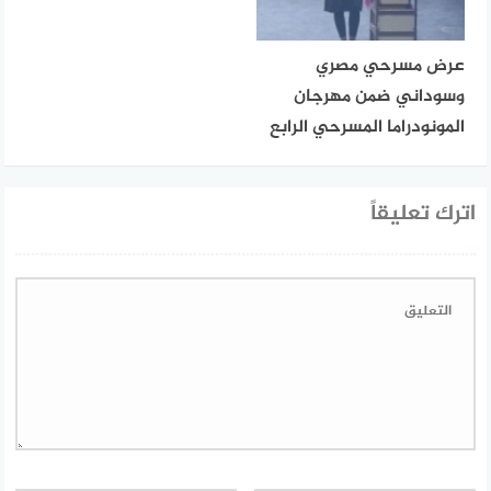
عرض مسرحي مصري
وسوداني ضمن مهرجان
المونودراما المسرحي الرابع
اترك تعليقاً