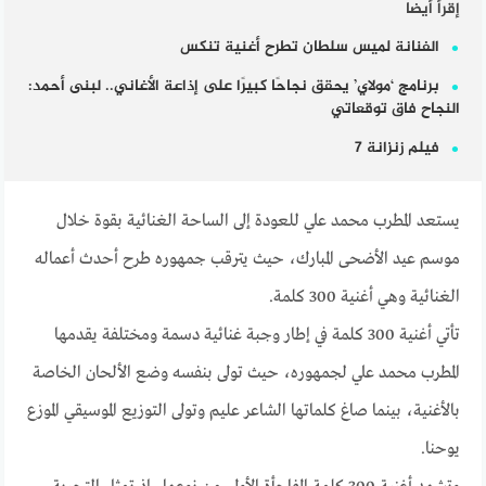
إقرأ أيضا
الفنانة لميس سلطان تطرح أغنية تنكس
برنامج ‘مولاي’ يحقق نجاحًا كبيرًا على إذاعة الأغاني.. لبنى أحمد:
النجاح فاق توقعاتي
فيلم زنزانة 7
يستعد المطرب محمد علي للعودة إلى الساحة الغنائية بقوة خلال
موسم عيد الأضحى المبارك، حيث يترقب جمهوره طرح أحدث أعماله
الغنائية وهي أغنية 300 كلمة.
تأتي أغنية 300 كلمة في إطار وجبة غنائية دسمة ومختلفة يقدمها
المطرب محمد علي لجمهوره، حيث تولى بنفسه وضع الألحان الخاصة
بالأغنية، بينما صاغ كلماتها الشاعر عليم وتولى التوزيع الموسيقي الموزع
يوحنا.