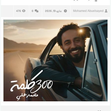
Mohamed Abuelsayed
مايو 19, 2026
0
476