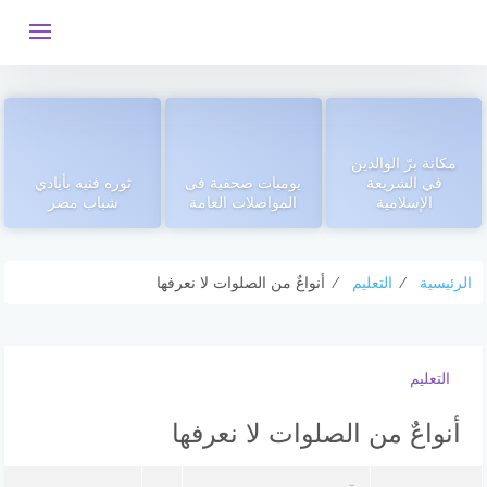
التجاوز
إلى
المحتوى
مكانة برّ الوالدين
في الشريعة
يوميات صحفية فى
ثوره فنيه بأيادي
الإسلامية
المواصلات العامة
شباب مصر
الرئيسية
⁄
التعليم
⁄
أنواعٌ من الصلوات لا نعرفها
التعليم
أنواعٌ من الصلوات لا نعرفها