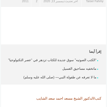
Taiser Fahmy
آخر تحديث:
ديسمبر 13, 2020
2
2011
إقرأ أيضا
“الكتب الصوتيه” سوق جديدة للكتاب تزدهر في “عصر التكنولوجيا”
ماتخفيه مساحيق الغسيل
ما لا تعرفه عن طفولة النبي— (صلى الله عليه وسلم)
كتب/الدكتور الشيخ مسعد احمد سعد الشايب