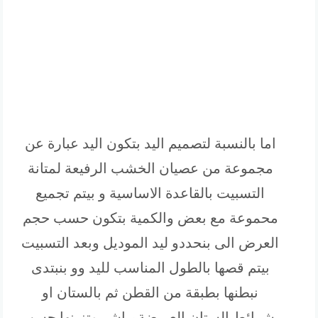
اما بالنسبة لتصميم اليد بتكون اليد عبارة عن
مجموعة من عصيان الخشب الرفيعة لمتانة
التسبيت بالقاعدة الاساسية و بيتم تجميع
محموعة مع بعض والكمية بتكون حسب حجم
العرض الى بنحددو ليد الموديل وبعد التسبيت
بيتم قصها بالطول المناسب لليد وو بنبتدى
نبطنها بطبقة من القطن ثم بالستان او
بشرائط الستان العريضةمباشر وتزينها حسب