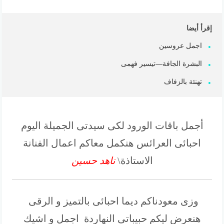
إقرأ أيضا
اجمل عروسين
البشرة الجافة—تيسير فهمى
تهنئة بالزفاف
أجمل باقات الورود لكى سيدتى الجميلة اليوم
احبائى العرائس هنكمل معاكم اعمال الفنانة
الاستاذة\
ناهد حسين
وزى معودناكم ديما احبائى بالتميز و الرقى
هنعرض ليكم حبيباتى النهاردة اجمل و اشيك