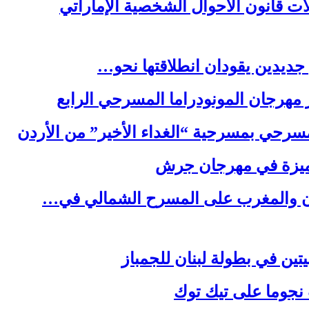
ت قانون الأحوال الشخصية الإماراتي
جديدين يقودان انطلاقتها نحو…
هرجان المونودراما المسرحي الرابع
سرحي بمسرحية “الغداء الأخير” من الأردن
مميزة في مهرجان جرش
ردن والمغرب على المسرح الشمالي في…
يتين في بطولة لبنان للجمباز
نجوما على تيك توك