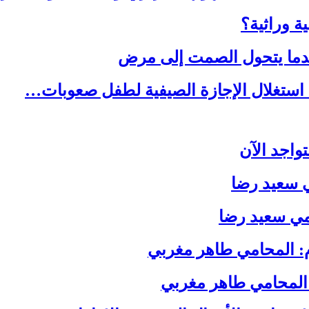
ة وراثية؟
ندما يتحول الصمت إلى مرض
استغلال الإجازة الصيفية لطفل صعوبات…
واجد الآن
ي سعيد رضا
مي سعيد رضا
 المحامي طاهر مغربي
المحامي طاهر مغربي