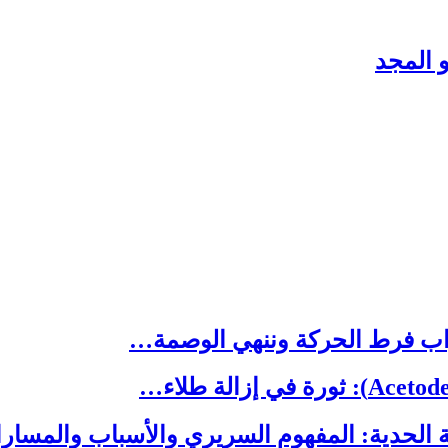
 المجد
ب فرط الحركة وننهي الوصمة…
 الحدية: المفهوم السريري والأسباب والمسا