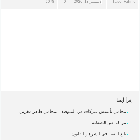
Taiser Fahmy
ديسمبر 13, 2020
0
2078
إقرأ أيضا
محامي تأسيس شركات في المنوفية: المحامي طاهر مغربي
من له حق الحضانه
تابع النفقة في الشرع و القانون