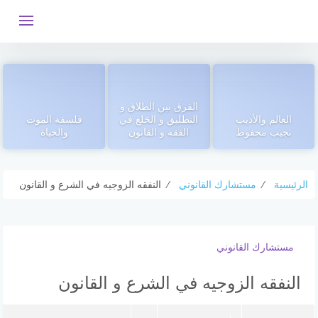
التجاوز
إلى
المحتوى
الفرق بين الطلاق و
العالم والأديب
التطليق و الخلع في
فلسفة الموت
نجيب محفوظ
الفقه و القانون
والحياة
الرئيسية
⁄
مستشارك القانوني
⁄
النفقه الزوجيه في الشرع و القانون
مستشارك القانوني
النفقه الزوجيه في الشرع و القانون