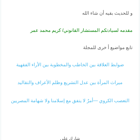
و للحديث بقيه أن شاء الله
مقدمه لسيادتكم المستشار القانوني/ كريم محمد عمر
تابع مواضيع أ خرى للمجلة
ضوابط العلاقة بين الخاطب والمخطوبة بين الأراء الفقهية
ميراث المرأة بين عدل التشريع وظلم الأعراف والتقاليد
التعصب الكروي —أمرٌ لا يتفق مع إسلامنا ولا شهامة المصريين
شارك على