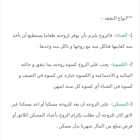
***انواع النفقه :-
1-
الغذاء
:- فالزوج يلتزم بأن يوفر لزوجته طعاما يستطيع أن تأخذ
منه كفايتها فتاكل منه مع زوجها و تاكل منه وحدها .
2-
الكسوة
:- يجب علي الزوج كسوة زوجته بما يتفق و حالته
الماليه و الاجتماعيه و الكسوة عباره عن كسوة في الصيف و
كسوة في الشتاء أي كسوة كل سنه اشهر.
3-
المسكن
:- علي الزوجه ان يعد للزوجه مسكنا أو اعد مسكنا غير
لائق كان للزوجه أن تطلب بإلزام الزوج بأعداد المسكن اللائق أو
فرض مبلغ من المال شهريا بدل مسكن .