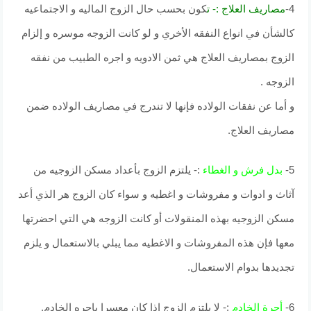
4-
مصاريف العلاج :- ت
كون بحسب حال الزوج الماليه و الاجتماعيه
كالشأن في انواع النفقه الأخري و لو كانت الزوجه موسره و إلزام
الزوج بمصاريف العلاج هي ثمن الادويه و اجره الطبيب من نفقه
الزوجه .
و أما عن نفقات الولاده فإنها لا تندرج في مصاريف الولاده ضمن
مصاريف العلاج.
5-
بدل فرش و الغطاء
:- يلتزم الزوج بأعداد مسكن الزوجيه من
آثاث و ادوات و مفروشات و اغطيه و سواء كان الزوج هر الذي أعد
مسكن الزوجيه بهذه المنقولات أو كانت الزوجه هي التي احضرتها
معها فإن هذه المفروشات و الاغطيه مما يبلي بالاستعمال و يلزم
تجديدها بدوام الاستعمال.
6-
أجرة الخادم
:- لا يلتزم الزوج إذا كان معسرا باجره الخادم.