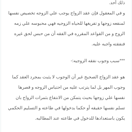
ذلك أحد.
و في المعقول فإن عقد الزواج يوجب علي الزوجه تخصيص نفسها
لمنفعه زوجها و تفريغها للحياه الزوجيه فهي محبوسه علي زمه
الزوج و من القواعد المقرره في الفقه أن من حبس لحق غيره
فنفقته واجبه عليه.
***سبب وجوب نفقه الزوجيه:-
هو عقد الزواج الصحيح غير أن الوجوب لا يثبت بمجرد العقد كما
وجوب المهر بل لما يترتب عليه من احتباس الزوجه و قصرها
نفسها علي زوجها بحيث يتمكن من الانتفاع بثمرات الزواج بان
تسلم نفسها حقيقه أو حكما بدخولها في طاعته و التسليم الحكمي
يكون باستعدادها للدخول في طاعته عند المطالبه.