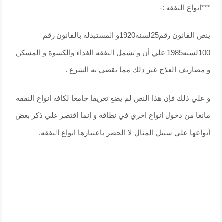
***انواع النفقه :-
ينص القانون رقم25لسنه1920و المستبدله بالقانون رقم
100لسنه1985 علي أن و تشمل النفقه الغذاء والكسوة و المسكن
و مصاريف العلاج غير ذلك مما يقضي به الشرع .
و علي ذلك فإن هذا النص لم يضع تعريفا جامعا لكافه انواع النفقه
مانعا من دخول انواع اخري في نطاقه و إنما اقتصر علي ذكر بعض
أنواعها علي سبيل المثال لا الحصر باعتبارها انواع النفقه.