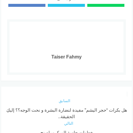
Taiser Fahmy
السابق
هل بكرات “حجر اليشم” مفيدة لنضارة البشرة و نحت الوجه؟؟ إليكِ
الحقيقة..
التالي
خطوات جلسة الميكروبيلدينج