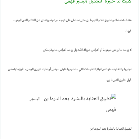
كتبت لنا خبيرة التجميل /تيسير فهمى
عند استخدامك و تطبيق علاج الديرما بن حتى تحصلى على نتيجة مرضية وبتعدى عن النتائج الغير المرغوب
فيها .
لا يوجد نتائج غير مرغوبة أو أعراض طويلة الأمد بل يوجد أعراض جانبية يمكن
تجنبها والتخفيف منها عبر اتباع التعليمات التي ساطرحها عليكى سيدتى أو عليك عزيزى الرجل، اقرؤها بتمعن
قبل تطبيق الديرما بن.
تطبيق العناية بالبشرة بعد الديرما بن