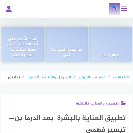
لتجاوز
لى
لمحتوى
المارد الأحمر على
أتم الاستعداد فى
لما جيت أكتب عن
رحلة البحث عن
جرس انذار
أمي
الحادية عشر
الرئيسية
⁄
الصحة و الجمال
⁄
التجميل والعناية بالبشرة
⁄
تطبيق العناية بالبشرة بعد الدرما بن—تيسير فهمى
التجميل والعناية بالبشرة
تطبيق العناية بالبشرة بعد الدرما بن—
تيسير فهمى