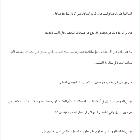
الساخنة مثل الحمام الساخن وغرف الساونا على الأقل لمدة 48 ساعة.
عزيزتى المراءة لاتقومي بتطبيق أي نوع من منتجات التجميل على البشرة وذلك
لمدة 24 ساعة على أقل تقدير، وبإمكانك بعد يوم تطبيق مواد التجميل التي تحتوي على مكونات معدنية لأنها
تساعد البشرة في مقاومة الشمس
احرصي على شرب كمية جيدة من الماء لترطيب البشرة من الداخل.
تجنبي الخروج من المنزل في أوقات النهار لمدة 24 ساعة لأن البشرة تكون حساسة، وإذا كنت مضطرة لا تخرجي
من دون تطبيق واقي الشمس الذي لا يقل عامل الحماية فيه عن 30.
تجنبي منظف الوجه الذي يحتوي على عطور أو كحول، وانتقي الذي يحتوي على