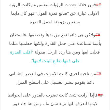
##
فمن خلالة تعددت الرؤيات لتفسيرة وكانت الرؤية
الاولى عبارة عن “صانع قدرة الفول” فهو كان دايما
يستعين بزوجتة لحمل القدرة
##
ولاكن هى دائما تقع من يدها وتحطمها ،فااستعان
بأبنتة لتساعدة على حمل القدرة ولكنها حطمتها مثلما
فعلت امها ومن هنا ردد الرجل مقولة “
اقلب القدرة
على فمها تطلع البنت لامها
“.
##
من ناحية اخرى كانت الامهات فى العصر العثمانى
دائما يقومو بنشر الغسيل على اسطح المنزل
##
فاإذا ارادت شئ كانت تضرب بالقدور على الحوائط
لابنتها لتعرفها انها تريد شئ ما ، ومن هنا جاء دور