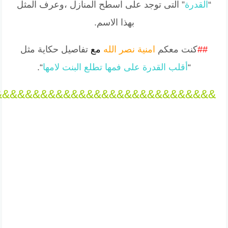
“
القدرة
” التى توجد على اسطح المنازل ،وعرف المثل
بهذا الاسم.
##
كنت معكم
امنية نصر الله
مع
تفاصيل حكاية مثل
“
أقلب القدرة على فمها تطلع البنت لامها
“.
&&&&&&&&&&&&&&&&&&&&&&&&&&&&&