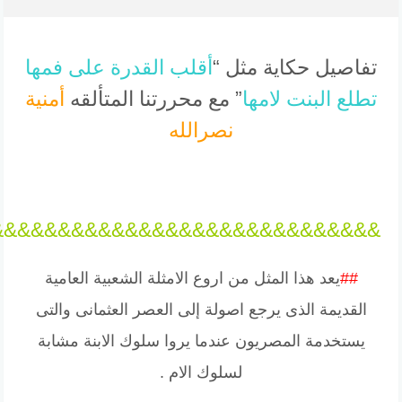
تفاصيل حكاية مثل “
أقلب القدرة على فمها
تطلع البنت لامها
” مع محررتنا المتألقه
أمنية
نصرالله
&&&&&&&&&&&&&&&&&&&&&&&&&&&&&
##
يعد هذا المثل من اروع الامثلة الشعبية العامية
القديمة الذى يرجع اصولة إلى العصر العثمانى والتى
يستخدمة المصريون عندما يروا سلوك الابنة مشابة
لسلوك الام .