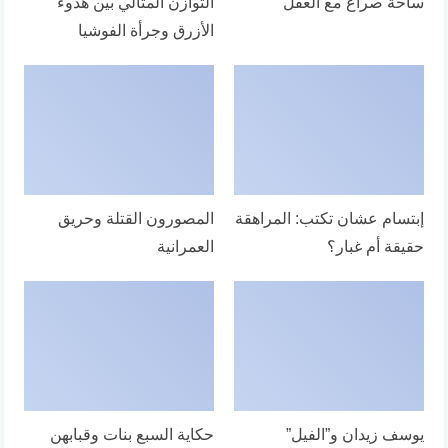
ساحة صراع مع العقل
التوازن المثالي بين هدوء
الأزرق وجرأة الفوشيا
إبتسام عشان تكتب: المراهقة
المصورون القتلة وحريق
حقيقة أم غبار؟
العمرانية
يوسف زيدان و”الفيل”
حكاية السبع بنات وقبابهن