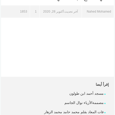
Nahed Mohamed
آخر تحديث:
أكتوبر 28, 2020
1
1853
إقرأ أيضا
مسجد أحمد ابن طولون
مصممةالأزياء نوال الجاسم
فات المعاد بقلم محمد حامد محمد الزهار