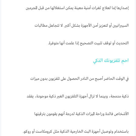
إصدارها إما لعلاج ثغرات أمنية معينة يمكن استغلالها من قبل المجرمين
السيبرانيين أو لتعزيز أمن الأجهزة بشكل أكبر. لا تتجاهل مطالبات
التحديث أو توقف تثبيت التصحيح إذا علمت أنها متوفرة.
احمِ تلفزيونك الذكي
في الوقت الحاضر أصبح من النادر الحصول على تلفزيون بدون ميزات
ذكية مدمجة، وبينما لا تزال أجهزة التلفزيون الغير ذكية موجودة، يفقد
الأشخاص فائدة وراحة الميزات الذكية لدرجة أنهم يقومون بترقيتها
باستخدام وتوصبل أجهزة البث الخارجية الذكية مثل كرومكاست أو روكو.