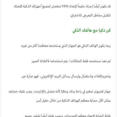
قد يكون أيضًا إجراءً حكيماً لإعداد VPN منفصل لجميع أجهزتك الذكية المتصلة
لتقليل مخاطر التعرض للاختراق.
كن ذكيا مع هاتفك الذكي
ربما يكون الهاتف الذكي هو الجهاز الذي يستخدمه معظمنا أكثر من غيره.
لم نعد نستخدمه فقط للمكالمات؛ يتم استخدامه لالتقاط الصور
وتخزينالملفات واستقبال وإرسال رسائل البريد الإلكتروني، فهو عبارة عن
جهاز كمبيوتر صغير في راحة يدك. ونظرًا لأنه متصل بالإنترنت، يجب عليك حمايته.
يمكن الآن حماية معظم الهواتف الذكية من خلال حلول أمن
نقاط النهاية لإبعاد معظم التهديدات. ويجب عليك أيضًا تشفير جميع