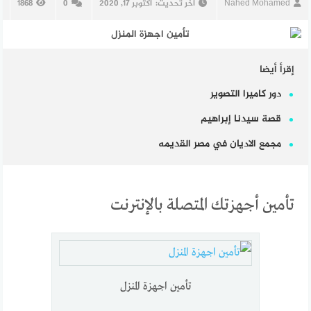
Nahed Mohamed
آخر تحديث:
أكتوبر 17, 2020
0
1868
إقرأ أيضا
دور كاميرا التصوير
قصة سيدنا إبراهيم
مجمع الاديان في مصر القديمه
تأمين أجهزتك المتصلة بالإنترنت
تأمين اجهزة المنزل