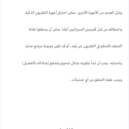
ومثل العديد من الأجهزة الأخرى، يمكن اختراق أجهزة التلفزيون الذكية
واختطافه من قبل المجرمين السيبرانيين أيضًا. يمكن أن يستغلوا نقاط
الضعف للتحكم في التلفزيون عن بُعد، أو قد تكون موبوءة ببرامج ضارة.
ولحمايه، يجب أن تبدأ بتكوينه بشكل صحيح وتصفح إعداداته بالتفصيل؛
ويجب عليك التحقق من أي تحديثات .