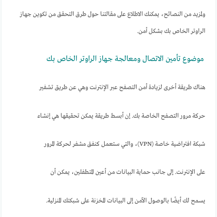
ولمزيد من النصائح، يمكنك الاطلاع على مقالتنا حول طرق التحقق من تكوين جهاز
الراوتر الخاص بك بشكل أمن.
موضوع تأمين الاتصال ومعالجة جهاز الراوتر الخاص بك
هناك طريقة أخرى لزيادة أمن التصفح عبر الإنترنت وهي عن طريق تشفير
حركة مرور التصفح الخاصة بك. إن أبسط طريقة يمكن تحقيقها هي إنشاء
شبكة افتراضية خاصة (VPN)، والتي ستعمل كنفق مشفر لحركة المرور
على الإنترنت. إلى جانب حماية البيانات من أعين المتطفلين، يمكن أن
يسمح لك أيضًا بالوصول الآمن إلى البيانات المخزنة على شبكتك المنزلية.