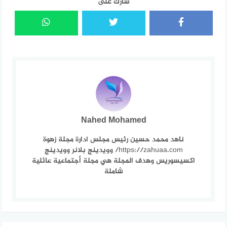
شارك على
Nahed Mohamed
ناهد محمد حسين رئيس مجلس ادارة مجلة زهوة
https://zahuaa.com/ وويدينج بلانر وويدينج
اكسيسوريس وهدف المجلة هي مجلة أجتماعية عائلية
شاملة