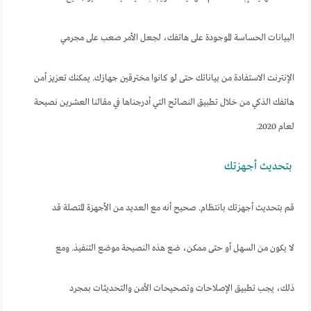
البيانات الحساسة الموجودة على هاتفك، لجعل الأمر صعب على مجرمي
الإنترنت الاستفادة من بياناتك حتى لو كانوا مخترقين جهازك. يمكنك تعزيز أمن
هاتفك الذكي من خلال تطبيق النصائح التي أدرجناها في مقالنا العشرين نصيحة
لعام 2020.
بتحديث أجهزتك
قم بتحديث أجهزتك بانتظام. صحيح أنه مع العديد من الأجهزة المتصلة قد
لا يكون من السهل أو حتى ممكن، ضع هذه النصيحة موضع التنفيذ. ومع
ذلك، يجب تطبيق الإصلاحات وتصحيحات الأمن والتحديثات بمجرد