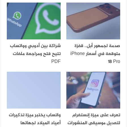
صدمة لجمهور أبل.. قفزة
شراكة بين أدوبي وواتساب
متوقعة في أسعار iPhone
تتيح فتح ومراجعة ملفات
PDF
18 Pro
تعرف على ميزة إنستغرام
واتساب يختبر ميزة تذكيرات
لتعديل موسيقى المنشورات
أعياد الميلاد لجهاتها