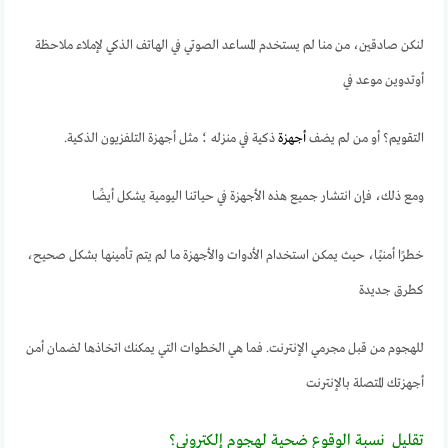
لنكن صادقين، من منا لم يستخدم المساعد الصوتي في الهاتف الذكي لإملاء ملاحظة
أوتدوين موعد في
التقويم؟ أو من لم يضف
أجهزة
ذكية في منزله ؛ مثل أجهزة التلفزيون الذكية.
ومع ذلك، فإن انتشار جميع هذه الأجهزة في حياتنا اليومية يشكل أيضًا
خطرًا أمنيًا، حيث يمكن استخدام الأدوات والأجهزة ما لم يتم تأمينها بشكل صحيح،
كطرق جديدة
للهجوم من قبل مجرمي الإنترنت. فما هي الخطوات التي يمكنك اتخاذها لضمان أمن
أجهزتك المتصلة بالإنترنت
تقليل نسبة الوقوع ضحية لهجوم إلكتروني؟