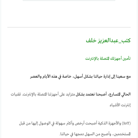
كتب_عبدالعزيز خلف
تأمين أجهزتك المتصلة بالإنترنت
مع سعينا إلى إدارة حياتنا بشكل أسهل، خاصة في هذه الأيام والعصر
الحالي المتسارع، أصبحنا نعتمد بشكل
متزايد على أجهزتنا المتصلة بالإنترنت. تقنيات
إنترنت الأشياء
(IoT) والأجهزة الذكية أصبحت أرخص وأكثر سهولة في الوصول إليها من قبل
المستخدمين، وأصبح من السهل دمجها في حياتنا.