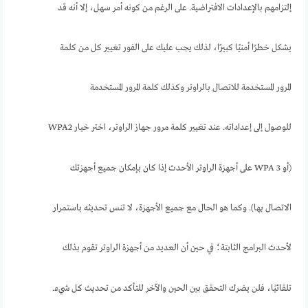
إلتزامهم بالإعدادات الافتراضية. على الرغم من كونه أمر سهل، إلا أنه قد
يشكل خطرًا أمنيًا كبيرًا، لذلك يجب عليك على الفور تغيير كل من كلمة
المرور المستخدمة للاتصال بالراوتر وكذلك كلمة المرور المستخدمة
للوصول إلى إعداداته. عند تغيير كلمة مرور جهاز الراوتر، اختر خيار WPA2
(أو WPA 3 على أجهزة الراوتر الأحدث إذا كان بإمكان جميع أجهزتك
الاتصال بها). وكما هو الحال مع جميع الأجهزة، لا تنس تحديثه باستمرار
لأحدث البرامج الثابتة؛ في حين أن العديد من أجهزة الراوتر تقوم بذلك
تلقائيًا، فلن يضرك التحقق بين الحين والآخر للتأكد من تحديث كل شيء.