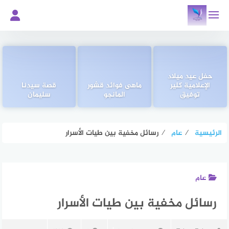
لتجاوز
لى
لمحتوى
حفل عيد ميلاد
الإعلامية كلير
ماهى فوائد قشور
قصة سيدنا
توفيق
المانجو
سليمان
الرئيسية
⁄
عام
⁄
رسائل مخفية بين طيات الأسرار
عام
رسائل مخفية بين طيات الأسرار