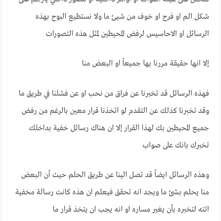
شكل الم او فرح او خوف من شيئ ما ولا نستطيع البوح بهذه
الرسائل او الاحاسيس لرفض المحيطين لمثل هذه التصورات
إلا انها حقيقة مررنا بها جميعاً او البعض منا
فهذه الرسائل قد تخبرنا عن فراق من نحب او عن فشلنا في طريق ما
وقد تخبرنا كذلك عن التقدم لو اتخذنا قرار معين بالرغم من رفض
جميع المحيطين بك لهذا القرار إلا ان هناك رسائل خفية بداخلك
تخبرك بانك على صواب
وهذه الرسائل ايضاً قد تصل الينا عن طريق الحلم حيث أن البعض
منا يحلم بشئ ما ويجد انه تحقق فيعلم ان هذه كانت رسالة مخفية
اتته لتخبره بأن يغير مساره او انه يجب ان يتخذ قرار ما