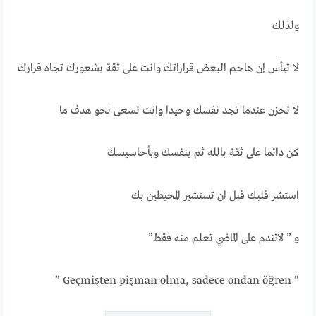
ولذلك
لا تيأس إن هاجم البعض قراراتك وانت على ثقة بشعورك تجاه قرارك
لا تحزن عندما تجد نفسك وحيدا وانت تسعى نحو هدف ما
كن دائما على ثقة بالله ثم بنفسك وبأحاسيسك
استشر قلبك قبل ان تستشير المحيطين بك
و ” ‏لاتندم على الماضي تعلم منه فقط‏”
” Geçmişten pişman olma, sadece ondan öğren ”