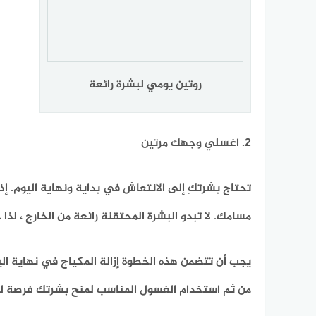
روتين يومي لبشرة رائعة
2. اغسلي وجهك مرتين
تحتاج بشرتكِ إلى الانتعاش في بداية ونهاية اليوم. 
مسامك. لا تبدو البشرة المحتقنة رائعة من الخارج ، ل
يجب أن تتضمن هذه الخطوة إزالة المكياج في نهاية ا
من ثم استخدام الغسول المناسب لمنح بشرتك فرصة لتجد