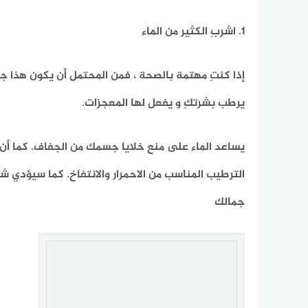
1. اشربِ الكثير من الماء
إذا كنتِ مهتمة بالصحة ، فمن المحتمل أن يكون هذا جزء
يرطب بشرتكِ و يفعل لها المعجزات.
يساعد الماء على منع خلايا جسمك من الجفاف. كما أن ا
الترطيب المناسب من الاحمرار والانتفاخ. كما سيؤدي ش
جمالك