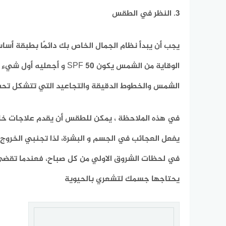
3. النظر في الطقس
يجب أن يبدأ نظام الجمال الخاص بك دائمًا بطبقة أس
الوقاية من الشمس يكون 0
الشمس والخطوط الدقيقة والتجاعيد التي تتشكل تح
يفعل العجائب في الجسم و البشرة، لذا تجنبي الخرو
في لحظات الشروق الاولي من كل صباح، فعندما تقضي 
يحتاجها جسمك لتشعري بالحيوية