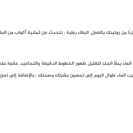
ًا من روتينك بالفعل. البقاء رطبة ، نتحدث عن ثمانية أكواب من الماء
لماء يملأ الجلد لتقليل ظهور الخطوط الدقيقة والتجاعيد. علاوة عل
رب الماء طوال اليوم إلى تحسين بشرتك وصحتك ، بالإضافة إلى تعزيز