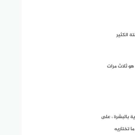
ة الكثير
هو ثلاث مرات
ة بالبشرة ، على
ا تختاريه