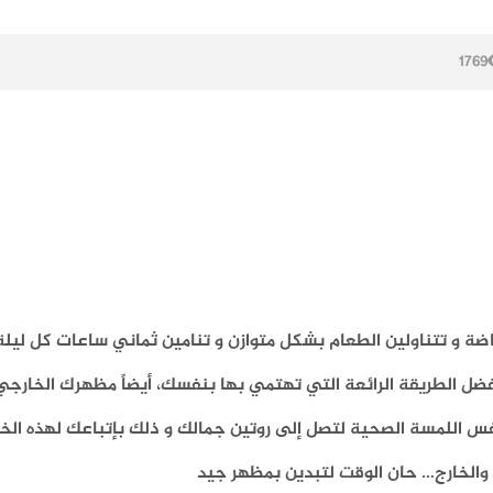
1769
ضة و تتناولين الطعام بشكل متوازن و تنامين ثماني ساعات كل ليلة.
ل الطريقة الرائعة التي تهتمي بها بنفسك، أيضاً مظهرك الخارجي
س اللمسة الصحية لتصل إلى روتين جمالك و ذلك بإتباعك لهذه ال
الخارج… حان الوقت لتبدين بمظهر جيد