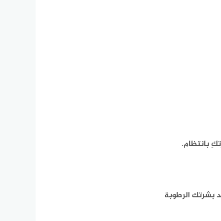
كِ بانتظام.
د بشرتك الرطوبة