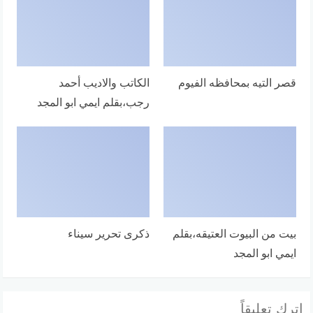
قصر التيه بمحافظه الفيوم
الكاتب والاديب أحمد
رجب،بقلم ايمي ابو المجد
بيت من البيوت العتيقه،بقلم
ذكرى تحرير سيناء
ايمي ابو المجد
اترك تعليقاً