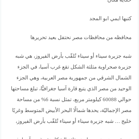
كتبها ايمي ابو المجد
محافظه من محافظات مصر نحتفل بعيد تحريرها
شبه جزيرة سيناء أو سيناء تُلقّب بأرض الفيروز، هي شبه
جزيرة صحراوية مثلثة الشكل تقع غرب آسيا، في الجزء
الشمال الشرقي من جمهورية مصر العربية، وهي الجزء
الوحيد من مصر الذي يتبع قارة آسيا جغرافيًّا، تبلغ مساحتها
حوالي 60088 كيلومتر مربع، تمثل نسبة 6% من مساحة
مصر الإجماليّة، يحدها شمالًا البحر الأبيض المتوسط وغربًا
خليج … شبه جزيرة سيناء أو سيناء تُلقّب بأرض الفيروز،