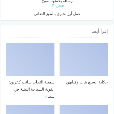
رساله يحملها الموج
التالي
عمل أرز بخاري بالموز الضاني
إقرأ أيضا
حكاية السبع بنات وقبابهن
سفينة التجلي سانت كاترين:
أيقونة السياحة البيئية في
سيناء