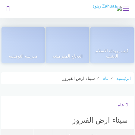
لتجاوز
لى
لمحتوى
كيف يريدك الاسلام
الحنيف
الدجاج المقرمشه
مدرسه التوفيقيه
الرئيسية
⁄
عام
⁄
سيناء ارض الفيروز
عام
سيناء ارض الفيروز