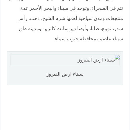
تتم في الصحراء. وتوجد في سيناء والبحر الأحمر عدة
منتجعات ومدن سياحية أهمها شرم الشيخ، دهب، رأس
سدر، نويبع، طابا، وأيضا دير سانت كاترين ومدينة طور
سيناء عاصمة محافظة جنوب سيناء.
سيناء ارض الفيروز