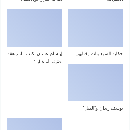
حكاية السبع بنات وقبابهن
إبتسام عشان تكتب: المراهقة
حقيقة أم غبار؟
يوسف زيدان و”الفيل”