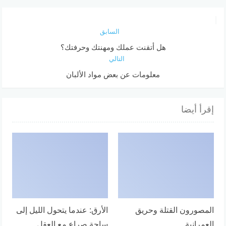
السابق
هل أتقنت عملك ومهنتك وحرفتك؟
التالي
معلومات عن بعض مواد الألبان
إقرأ أيضا
المصورون القتلة وحريق
الأرق: عندما يتحول الليل إلى
العمرانية
ساحة صراع مع العقل