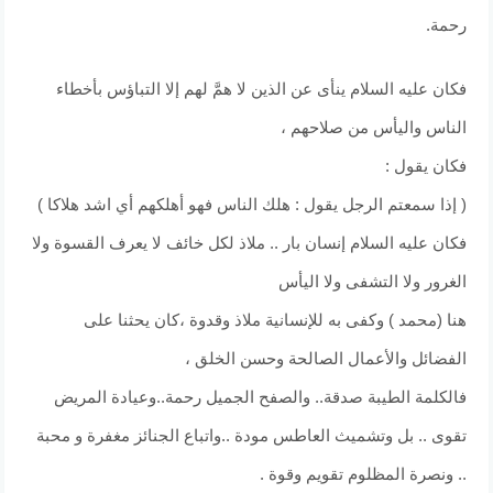
رحمة.
فكان عليه السلام ينأى عن الذين لا همَّ لهم إلا التباؤس بأخطاء
الناس واليأس من صلاحهم ،
فكان يقول :
( إذا سمعتم الرجل يقول : هلك الناس فهو أهلكهم أي اشد هلاكا )
فكان عليه السلام إنسان بار .. ملاذ لكل خائف لا يعرف القسوة ولا
الغرور ولا التشفى ولا اليأس
هنا (محمد ) وكفى به للإنسانية ملاذ وقدوة ،كان يحثنا على
الفضائل والأعمال الصالحة وحسن الخلق ،
فالكلمة الطيبة صدقة.. والصفح الجميل رحمة..وعيادة المريض
تقوى .. بل وتشميث العاطس مودة ..واتباع الجنائز مغفرة و محبة
.. ونصرة المظلوم تقويم وقوة .