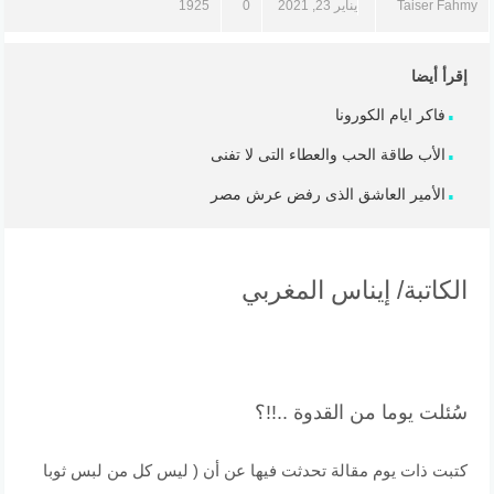
Taiser Fahmy
يناير 23, 2021
0
1925
إقرأ أيضا
فاكر ايام الكورونا
الأب طاقة الحب والعطاء التى لا تفنى
الأمير العاشق الذى رفض عرش مصر
الكاتبة/ إيناس المغربي
سُئلت يوما من القدوة ..!!؟
كتبت ذات يوم مقالة تحدثت فيها عن أن ( ليس كل من لبس ثوبا