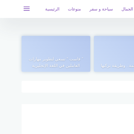
الجمال
سياحة و سفر
منوعات
الرئيسية
” فاست ” تسعي لتطوير مهارات
ة.. وطريقة تركبها
العاملين في اللغة الإنجليزية