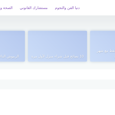
دنيا الفن والنجوم
مستشارك القانوني
الصحة و 
قط مع شهر
10 نصائح قبل شراء منزل لأول مرة
الرموش الدائم