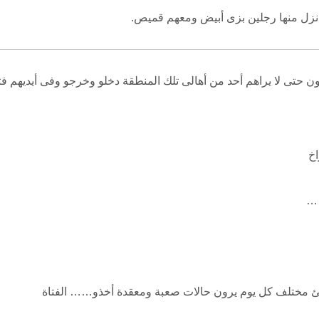
 نزل منها رجلين بزى أبيض ومعهم قميص.
حتى لا يراهم أحد من أهالى تلك المنطقة دخلو وخرجو وفى أيديهم فتاة
اخ
 …
شئ مختلف كل يوم يرون حالات صعبة ومعقدة أخذو…… الفتاة