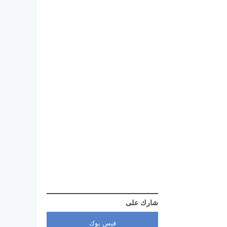
شارك على
فيس بوك