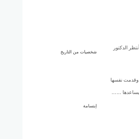
تظر الدكتور
شخصيات من التاريخ
ة وقدمت نفسها
ن يساعدها ……
اِبتسامة