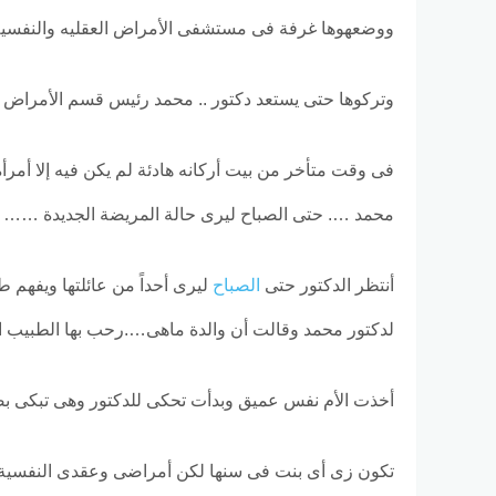
ووضعهوها غرفة فى مستشفى الأمراض العقليه والنفسي
وتركوها حتى يستعد دكتور .. محمد رئيس قسم الأمراض 
فى وقت متأخر من بيت أركانه هادئة لم يكن فيه إلا أمر
محمد …. حتى الصباح ليرى حالة المريضة الجديدة …… الت
أنتظر الدكتور حتى
الصباح
ليرى أحداً من عائلتها ويفهم 
لدكتور محمد وقالت أن والدة ماهى….رحب بها الطبيب ا
أخذت الأم نفس عميق وبدأت تحكى للدكتور وهى تبك
تكون زى أى بنت فى سنها لكن أمراضى وعقدى النفسية