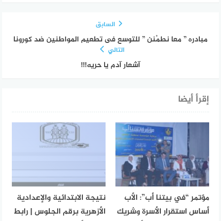
السابق
مبادره ” معا نطمْنن ” للتوسع فى تطعيم المواطنين ضد كورونا
التالي
آشعار آدم يا حريه!!!
إقرأ أيضا
مؤتمر “في بيتنا أب”: الأب
نتيجة الابتدائية والإعدادية
أساس استقرار الأسرة وشريك
الأزهرية برقم الجلوس | رابط