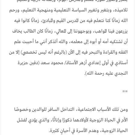
تلاميذه، وبتغير وتغيير السياسة التعليمية ومنهجية التعليم، ورحم
الله زمانًا كنا نتعلم فيه من المدرس القيم والمبادئ، زمانًا كانوا فيه
يزرعون فينا المواهب، ويوجهوننا إلى المعالي، زمانًا كان الطالب يخاف
أن تشتكيه أمه أو أبوه إلى معلمه، والله أتذكر أنني ما أحببت علم
الفقه والقراءة والتبحر فيه إلى الأن (بالرغم أنه ليس تخصصي) إلا من
أستاذي في أولى إعدادي أزهر الأستاذ/ محمود سعد (دفين جزيرة
النجدي عليه رحمة الله).
==
ومن تلك الأسباب الاجتماعية، التداخل السافر للوالدين وخصوصًا
الأم في الحياة الزوجية لأولادهما ذكورًا وإناثًا، والذي يؤدي لفشل
الحياة الزوجية، وهدم الأسرة في أحيانٍ كثيرة.