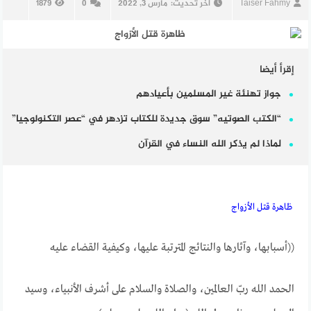
Taiser Fahmy
آخر تحديث:
مارس 3, 2022
0
1879
إقرأ أيضا
جواز تهنئة غير المسلمين بأعيادهم
“الكتب الصوتيه” سوق جديدة للكتاب تزدهر في “عصر التكنولوجيا”
لماذا لم يذكر الله النساء في القرآن
ظاهرة قتل الأزواج
((أسبابها، وآثارها والنتائج المترتبة عليها، وكيفية القضاء عليه
الحمد الله ربّ العالمين، والصلاة والسلام على أشرف الأنبياء، وسيد