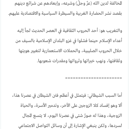
المخالفة لدين الله (عزّ وجلّ) وشرعه، وإبعادهم عن شرائع دينهم
بقصد نشر الحضارة الغربية والسيطرة السياسية والاقتصادية عليهم.
والتغريب هو: أحد الحروب الثقافية في العصر الحديث لجأ إليه
أعداء الإسلام حينما فشلوا في غزو البلدان الإسلامية بالسيف من
خلال الحروب الصليبية، والحملات الاستعمارية لتغيير هويتها
وثقافتها، ونهب خيراتها وثرواتها ومقدرات شعوبها.
======================
أما السبب الشيطاني: فيتمثل في أعظم فتن الشيطان في عصرنا هذا،
ألا وهو إفساد كلا الزوجين على الأخر، وتدمير الأسرة، والحياة
الزوجية، وهذا له صورٌ شتى في عصرنا اليوم، لا يتسع المجال
لسردها، ولكن ينبغي الإشارة إلى أن وسائل التواصل الاجتماعي