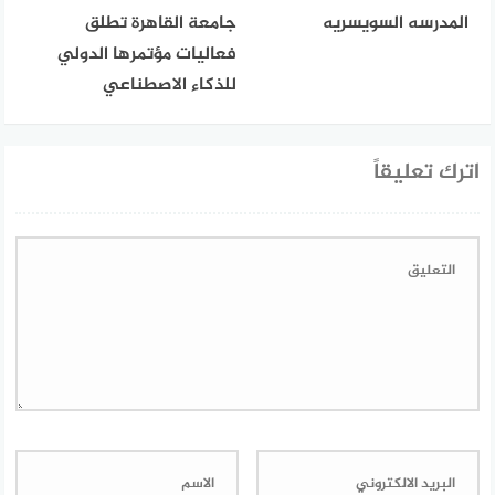
المدرسه السويسريه
جامعة القاهرة تطلق
فعاليات مؤتمرها الدولي
للذكاء الاصطناعي
اترك تعليقاً