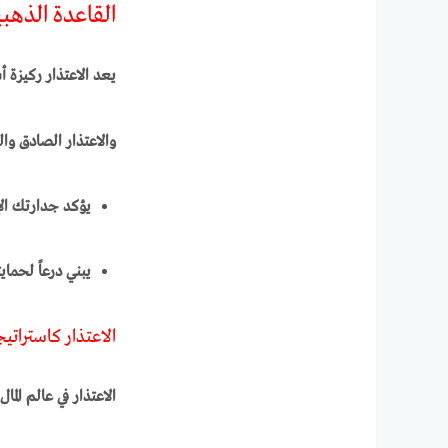
القاعدة الذهبي
يعد الاعتذار ركيزة 
والاعتذار الصادق و
يؤكد جدارتك الإ
يبني درعاً لحما
الاعتذار كاستراتي
الاعتذار في عالم الما