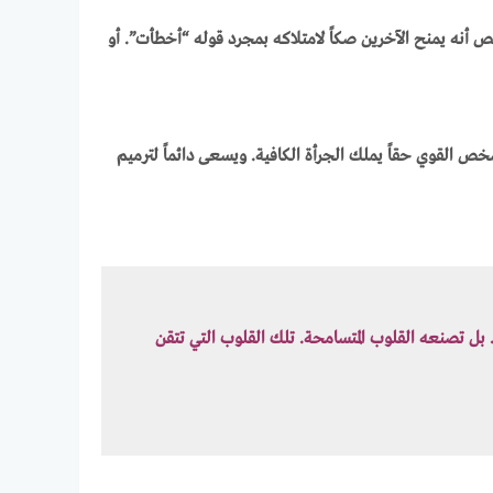
ص أنه يمنح الآخرين صكاً لامتلاكه بمجرد قوله “أخطأت”. أو
شخص القوي حقاً يملك الجرأة الكافية. ويسعى دائماً لترميم
. بل تصنعه القلوب المتسامحة. تلك القلوب التي تتقن