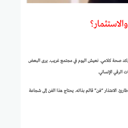
والاستثمار؟
ع يؤكد صحة كلامي. نعيش اليوم في مجتمع غريب. يرى البعض
ت الرقي الإنساني.
ارئ. الاعتذار “فن” قائم بذاته. يحتاج هذا الفن إلى شجاعة