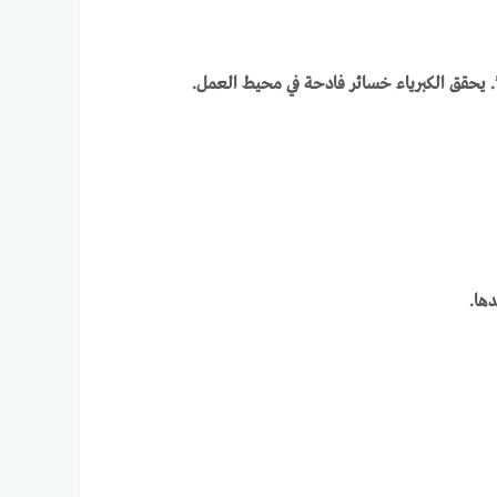
س”. يحقق الكبرياء خسائر فادحة في محيط العمل.
ها.