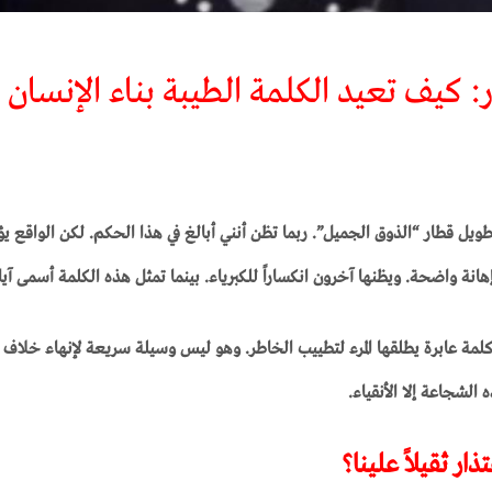
ر: كيف تعيد الكلمة الطيبة بناء الإنسان 
 طويل قطار “الذوق الجميل”. ربما تظن أنني أبالغ في هذا الحكم. لكن الواق
انة واضحة. ويظنها آخرون انكساراً للكبرياء. بينما تمثل هذه الكلمة أسمى آيا
لمة عابرة يطلقها المرء لتطييب الخاطر. وهو ليس وسيلة سريعة لإنهاء خلاف ط
 الشجاعة إلا الأنقياء.
ذار ثقيلاً علينا؟