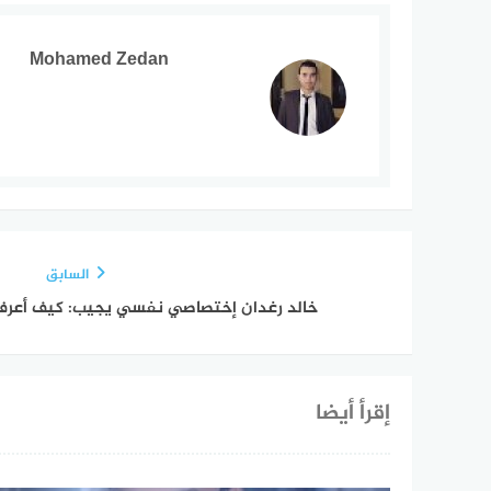
Mohamed Zedan
السابق
خالد رغدان إختصاصي نفسي يجيب: كيف أعرف 
إقرأ أيضا