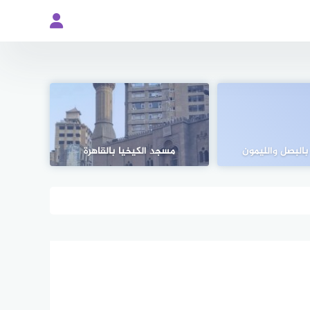
بالبصل والليمون
مسجد الكيخيا بالقاهرة