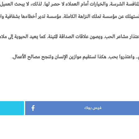
بالمنافسة الشرسة. والخيارات أمام العملاء لا حصر لها. لذلك، لا يبحث الع
مستهلك عن مؤسسة تملك النزاهة الكاملة. مؤسسة تدير أخطاءها بشفافية واحت
عتذار مشاعر الحب. ويصون علاقات الصداقة المتينة. كما يعيد الحيوية إلى ملام
م.. واعتذروا بحب. هكذا تستقيم موازين الإنسان وتنجح مصالح الأعمال.
فيس بوك