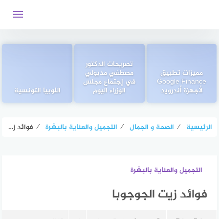
التجاوز
إلى
المحتوى
تصريحات الدكتور
مميزات تطبيق
مصطفي مدبولي
Google Finance
في إجتماع مجلس
لأجهزة أندرويد
الوزراء اليوم
اللوبيا التونسية
الرئيسية
⁄
الصحة و الجمال
⁄
التجميل والعناية بالبشرة
⁄
فوائد زيت الجوجوبا
التجميل والعناية بالبشرة
فوائد زيت الجوجوبا