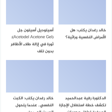
خالد رغدان يكتب: هل
أسيتوديل أسيتون جل
الأمراض النفسية وراثية؟
(Acetodel Acetone Gel):
ثورة في إزالة طلاء الأظافر
بدون تلف
الدكتورة رقية عبدالحميد
خالد رغدان يكتب: الكبت
تكشف خطة استغلال الإجازة
النفسي.. عندما يتحول