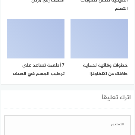
الصيفية لطفل صعوبات
الصمت إلى مرض
التعلم
خطوات وقائية لحماية
7 أطعمة تساعد على
طفلك من الانفلونزا
ترطيب الجسم في الصيف
اترك تعليقاً