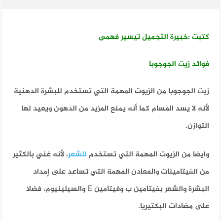
كتبت :خبيرة التجميل تيسير فهمى
فوائد زيت الجوجوبا
زيت الجوجوبا من الزيوت المهمة التي تستخدم للبشرة الدهنية
لأنه لا يسد المسام كما أنه يمنع المزيد من الدهون ويعيد لها
التوازن.
وايضا من الزيوت المهمة التي تستخدم
للشعر
، لأنه غني بالكثير
من الفيتامينات والمعادن المهمة التي تساعد على إمداد
البشرة والشعر بفيتامين ب وفيتامين E والسيلينيوم، فضلا
على مضادات البكتيريا.