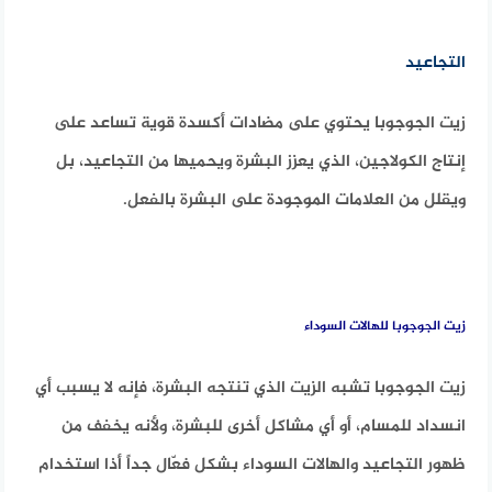
التجاعيد
زيت الجوجوبا يحتوي على مضادات أكسدة قوية تساعد على
إنتاج الكولاجين، الذي يعزز البشرة ويحميها من التجاعيد، بل
ويقلل من العلامات الموجودة على البشرة بالفعل.
زيت الجوجوبا للهالات السوداء
زيت الجوجوبا تشبه الزيت الذي تنتجه البشرة، فإنه لا يسبب أي
انسداد للمسام، أو أي مشاكل أخرى للبشرة، ولأنه يخفف من
ظهور التجاعيد والهالات السوداء بشكل فعّال جداً أذا استخدام