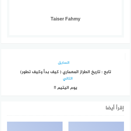
Taiser Fahmy
السابق
تابع : تاريخ الطراز المعماري ( كيف بدأ وكيف تطور)
التالي
يوم اليتيم !!
إقرأ أيضا