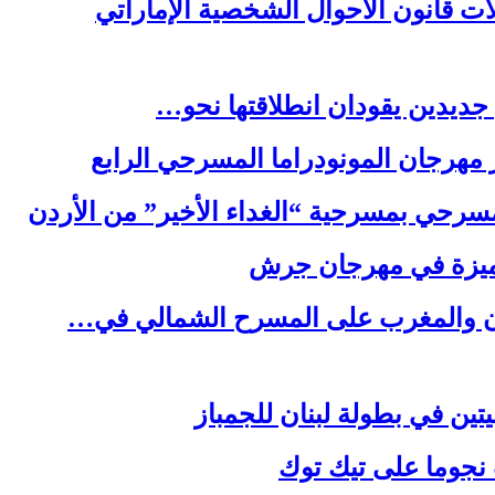
ت قانون الأحوال الشخصية الإماراتي
جديدين يقودان انطلاقتها نحو…
هرجان المونودراما المسرحي الرابع
سرحي بمسرحية “الغداء الأخير” من الأردن
مميزة في مهرجان جرش
ردن والمغرب على المسرح الشمالي في…
يتين في بطولة لبنان للجمباز
نجوما على تيك توك