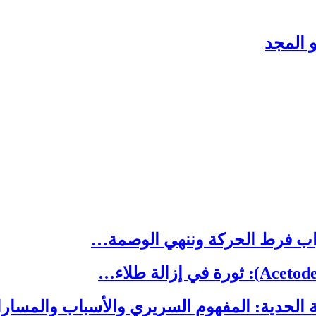
 المجد
ب فرط الحركة وننهي الوصمة…
 الحدية: المفهوم السريري والأسباب والمسا