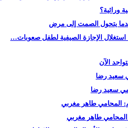
ة وراثية؟
ندما يتحول الصمت إلى مرض
استغلال الإجازة الصيفية لطفل صعوبات…
واجد الآن
ي سعيد رضا
مي سعيد رضا
 المحامي طاهر مغربي
المحامي طاهر مغربي