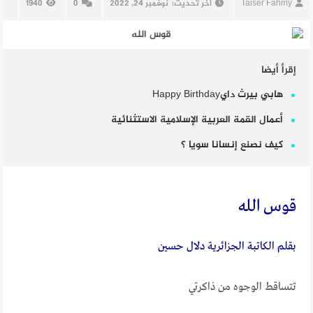
Taiser Fahmy
آخر تحديث:
نوفمبر 24, 2022
0
1940
إقرأ أيضا
هابي بيرث دايHappy Birthday
أعمال القمة العربية الإسلامية الاستثنائية
كيف نصنع إنسانا سويا ؟
قوس الله
بقلم الكاتبة الجزائرية دلال حسين
تتساقط الوجوه من ذاكرتي