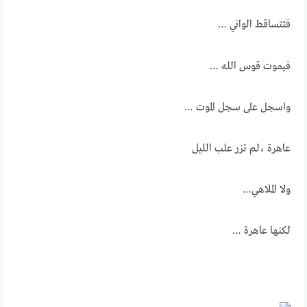
فتتساقط الواني …
فيموت قوس الله …
واسجل على سجل الموت …
عاهرة ،لم تزر علب الليل
ولا الملاهي…
لكنها عاهرة …