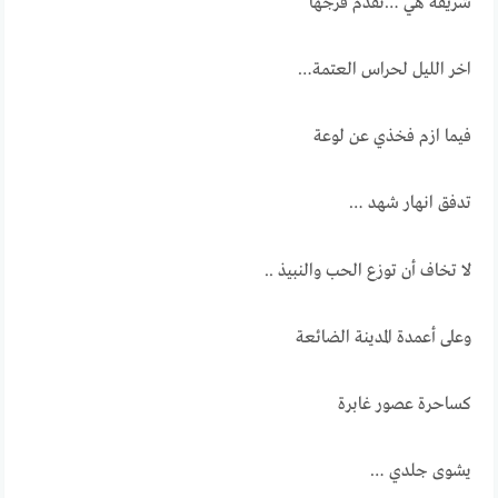
شريفة هي …تقدم فرجها
اخر الليل لحراس العتمة…
فيما ازم فخذي عن لوعة
تدفق انهار شهد …
لا تخاف أن توزع الحب والنبيذ ..
وعلى أعمدة المدينة الضائعة
كساحرة عصور غابرة
يشوى جلدي …