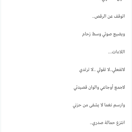
اتوقف عن الرقص..
ويضيع صوتي وسط زحام
اللاءات…
لاتفعلي..لا تقولي ..لا ترتدي
لاجمع أوجاعي والوان قصيدتي
وارسم نغما لا يشفى من حزني
انتزع حمالة صدري..