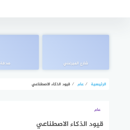
التجاوز
إلى
المحتوى
شارع الميرغني
صدفة
الرئيسية
⁄
عام
⁄
قيود الذكاء الاصطناعي
عام
قيود الذكاء الاصطناعي