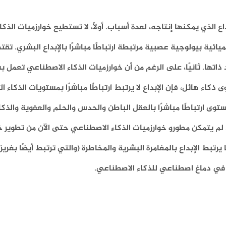
الذي يمكنها إنتاجه، لعدة أسباب. أولاً، لا تستطيع خوارزميات الذك
ئية بيولوجية عصبية مرتبطة ارتباطًا مباشرًا بالإبداع البشري. تقتص
ذاتها. ثانيًا، على الرغم من أن خوارزميات الذكاء الاصطناعي تعم
اء هائل، فإن الإبداع لا يرتبط ارتباطًا مباشرًا بمستويات الذكاء الت
لمستوى ارتباطًا مباشرًا بالعقل الباطن والحدس والحلم والعفوية والذ
“. لم يتمكن مطورو خوارزميات الذكاء الاصطناعي حتى الآن من تطوير 
ما يرتبط الإبداع بالمغامرة البشرية والمخاطرة (والتي ترتبط أيضًا بغريزة
 في دماغ اصطناعي للذكاء الاصطناعي.