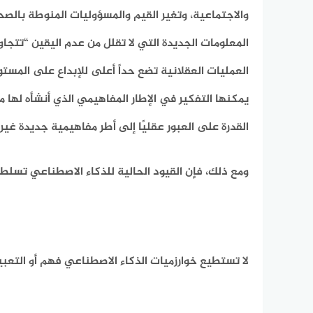
والاجتماعية، وتغير القيم والمسؤوليات المنوطة بالص
المعلومات الجديدة التي لا تقلل من عدم اليقين “تتجا
العمليات العقلانية تضع حداً أعلى للإبداع على المستوى
يمكنها التفكير في الإطار المفاهيمي الذي أنشأه لها 
القدرة على العبور عقليًا إلى أطر مفاهيمية جديدة غير
ومع ذلك، فإن القيود الحالية للذكاء الاصطناعي تسلط 
لا تستطيع خوارزميات الذكاء الاصطناعي فهم أو التعبي