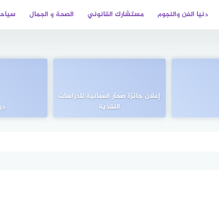
دنيا الفن والنجوم
مستشارك القانوني
الصحة و الجمال
سياحة
إعلان جائزة صُحار العُمانية للدراسات
النقدية
در