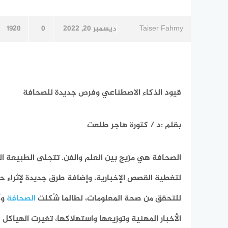
Taiser Fahmy
ديسمبر 20, 2022
0
1920
قيود الذكاء الاصطناعي وفرص جديدة للصحافة
بقلم :د / كتورة هاجر طلعت
الصحافة هي مزيج بين العلم والفن. تتجلى الطبيعة ال
لتغطية القصص الإخبارية، وإضافة طرق جديدة لإثراء حي
للتحقق من صحة المعلومات، لطالما شُكلت
الصحافة
وأ
الأخبار المهنية وتوزيعها واستهلاكها، تغيرت الهياكل 