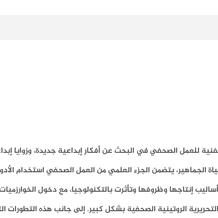
فنية للعمل الصحفي في البحث عن أفكار إبداعية جديدة، وزوايا إبدا
اة الجماهير، يتضمن الجزء العلمي من العمل الصحفي استخدام الأدوا
ساليب إنتاجها وظروفها وتأثرت بالتكنولوجيا، مع دخول الخوارزميات 
التحريرية الروتينية الصحفية بشكل كبير. إلى جانب هذه التطورات ال