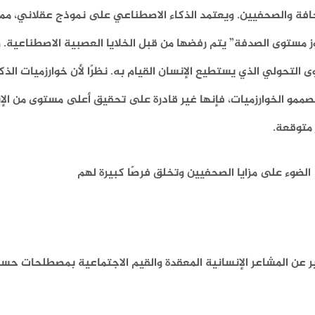
حافة والصحفيين. ويعتمد الذكاء الاصطناعي على نموذج عقلاني، مم
وز مستوى الصدفة” يتم رفضها من قبل الخلايا العصبية الاصطناعية. 
 التحولي الذي يستطيع الإنسان القيام به. نظرًا لأن خوارزميات الذك
مصممو الخوارزميات، فإنها غير قادرة على تحقيق أعلى مستوى من الإ
 متوقعة.
الضوء على مزايا الصحفيين وتخلق فرصًا كبيرة لهم
ر عن المشاعر الإنسانية المعقدة والقيم الاجتماعية بمصطلحات حسا