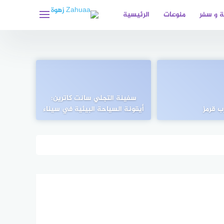
 و سفر
منوعات
الرئيسية
سفينة التجلي سانت كاترين:
ب قرمز
أيقونة السياحة البيئية في سيناء