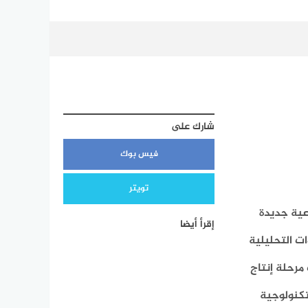
شارك على
فيس بوك
تويتر
عية جديدة
إقرأ أيضا
ت التحليلية
مرحلة إنتاج
تكنولوجية