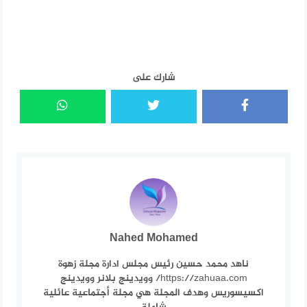
شارك على
Nahed Mohamed
ناهد محمد حسين رئيس مجلس ادارة مجلة زهوة
https://zahuaa.com/ وويدينج بلانر وويدينج
اكسيسوريس وهدف المجلة هي مجلة أجتماعية عائلية