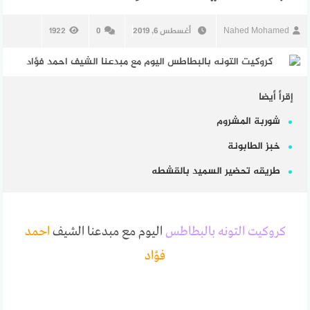
Nahed Mohamed
أغسطس 6, 2019
0
1922
إقرأ أيضا
شوربة المشروم
خبز الطابونة
طريقه تحضير السميد بالقشطه
كروكيت التونه بالبطاطس
اليوم مع مبدعنا الشيف
احمد
فؤاد