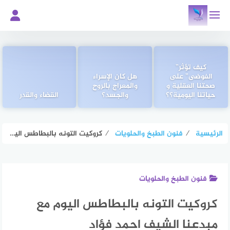
لتجاوز
لى
لمحتوى
كيف تؤثر”
الفوضى” على
هل كان الإسراء
صحتنا العقلية و
والمعراج بالروح
حياتنا اليومية؟؟
والجسد؟
القضاء والقدر
الرئيسية
⁄
فنون الطبخ والحلويات
⁄
كروكيت التونه بالبطاطس اليوم مع مبدعنا الشيف احمد فؤاد
فنون الطبخ والحلويات
كروكيت التونه بالبطاطس اليوم مع
مبدعنا الشيف احمد فؤاد