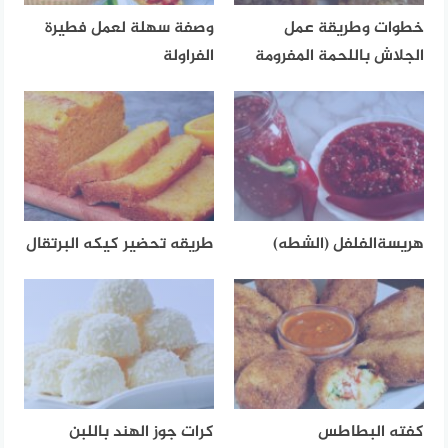
خطوات وطريقة عمل
وصفة سهلة لعمل فطيرة
الجلاش باللحمة المفرومة
الفراولة
هريسةالفلفل (الشطه)
طريقه تحضير كيكه البرتقال
كفته البطاطس
كرات جوز الهند باللبن