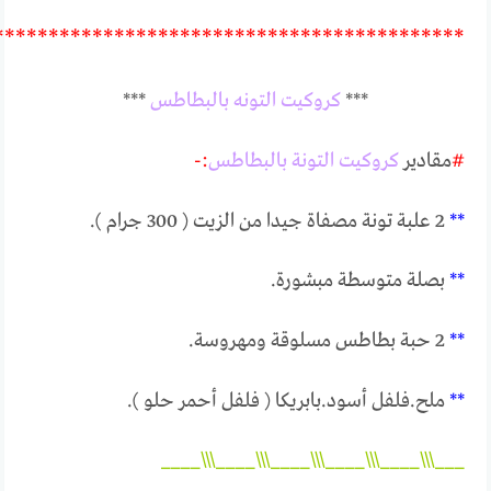
*******************************************
***
كروكيت التونه بالبطاطس
***
#
مقادير
كروكيت التونة بالبطاطس
:-
**
2 علبة تونة مصفاة جيدا من الزيت ( 300 جرام ).
**
بصلة متوسطة مبشورة.
**
2 حبة بطاطس مسلوقة ومهروسة.
**
ملح.فلفل أسود.بابريكا ( فلفل أحمر حلو ).
___\\\____\\\____\\\____\\\____\\\____