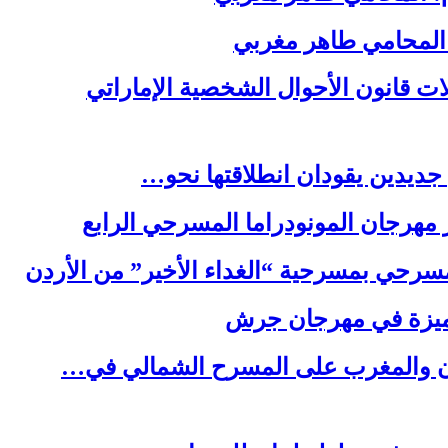
المحامي طاهر مغربي
ت قانون الأحوال الشخصية الإماراتي
جديدين يقودان انطلاقتها نحو…
هرجان المونودراما المسرحي الرابع
سرحي بمسرحية “الغداء الأخير” من الأردن
مميزة في مهرجان جرش
ردن والمغرب على المسرح الشمالي في…