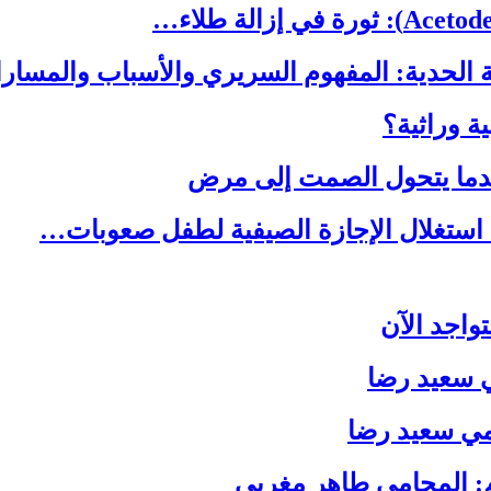
 الحدية: المفهوم السريري والأسباب والمسا
ة وراثية؟
ندما يتحول الصمت إلى مرض
استغلال الإجازة الصيفية لطفل صعوبات…
واجد الآن
ي سعيد رضا
مي سعيد رضا
 المحامي طاهر مغربي