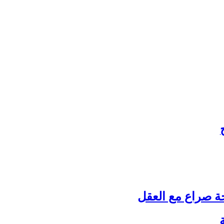
حة صراع مع العقل