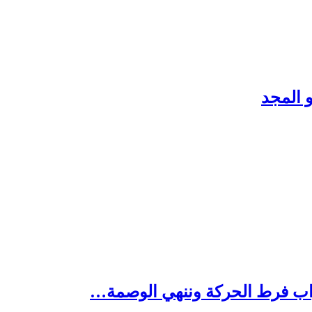
 المجد
ب فرط الحركة وننهي الوصمة…