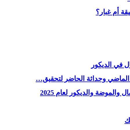
قة أم غبار؟
ل في الديكور
 الماضي وحداثة الحاضر لتحقيق…
 والموضة والديكور لعام 2025
ك