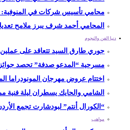
محامي تأسيس شركات في المنوفية: 
المحامي أحمد شرف يبرز ملامح تعديلا
دنيا الفن والنجوم
جوري طارق السيد تتعاقد على عملين 
مسرحية “المدعو صدفة” تحصد جوائز م
اختتام عروض مهرجان المونودراما الم
الشامي والحايك يسطران ليلة فنية 
“الكورال أنتم” لبودشارت تجمع الأ
مواهب