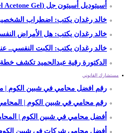
أسيتوديل أسيتون جل (Acetodel Acetone Gel): ثورة في إزالة طلاء…
خالد رغدان يكتب: ​اضطراب الشخصية
خالد رغدان يكتب: هل الأمراض النفسي
خالد رغدان يكتب: الكبت النفسي.. ع
الدكتورة رقية عبدالحميد تكشف خطة 
مستشارك القانوني
رقم افضل محامي في شبين الكوم | مت
رقم محامي في شبين الكوم | المحام
أفضل محامي في شبين الكوم | المحا
أفضل محامي شركات في شبين الكوم: