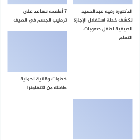
الدكتورة رقية عبدالحميد
7 أطعمة تساعد على
تكشف خطة استغلال الإجازة
ترطيب الجسم في الصيف
الصيفية لطفل صعوبات
التعلم
خطوات وقائية لحماية
طفلك من الانفلونزا