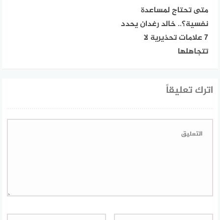
متى تحتاج لمساعدة
نفسية؟.. خالد رغدان يحدد
7 علامات تحذيرية لا
تتجاهلها
اترك تعليقاً