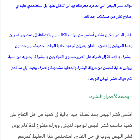
فوائد قشر البيض التي بمجرد معرفتك بها لن تتخلى عنها بل ستعتمدي عليه في
إصلاح كثير من مشكلات جمالك.
قشر البيض يتكون بشكل أساسي من مركب الكالسيوم بالإضافة إلى عنصرين آخرين
وهما البروتين والمعادن، اللذان يعززان تجديد خلايا الجلد الجديدة، ويوحد لون
البشرة، بالإضافة إلى قدرته على تعزيز مستوى الكولاجين بالبشرة لما يحتويه من نسبة
بروتين عالية تحسن من مرونة البشرة وتجعلها مشدودة ونضرة، وفيما يلي سأقدم
لكم فوائد قشر البيض للوجه .
– وصفة لأحمرار البشرة:
انقعي قشر البيض بعد غسلة جيدا بالمية في كمية من خل التفاح على
كمية تناسب قشر البيض الموجود لديكى, ويترك منقوع لمدة كام يوم,
قشر البيض يذوب في خل التفاح, استخدمي هذا الخليط كمرهم