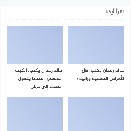
إقرأ أيضا
خالد رغدان يكتب: هل
خالد رغدان يكتب: الكبت
الأمراض النفسية وراثية؟
النفسي.. عندما يتحول
الصمت إلى مرض