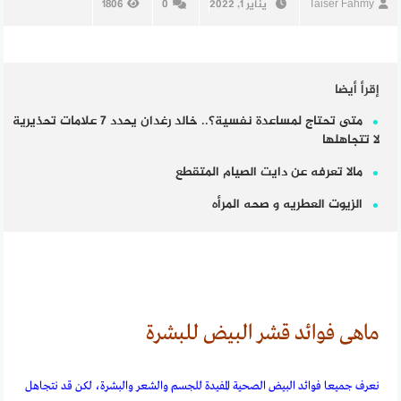
Taiser Fahmy
يناير 1, 2022
0
1806
إقرأ أيضا
متى تحتاج لمساعدة نفسية؟.. خالد رغدان يحدد 7 علامات تحذيرية
لا تتجاهلها
مالا تعرفه عن دايت الصيام المتقطع
الزيوت العطريه و صحه المرأه
ماهى فوائد قشر البيض للبشرة
نعرف جميعا فوائد البيض الصحية المفيدة للجسم والشعر والبشرة، لكن قد نتجاهل