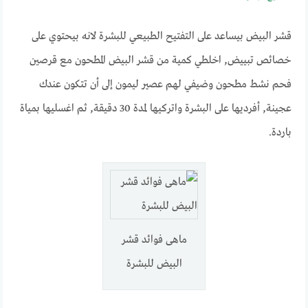
قشر البيض بيساعد على التفتيح الطبيعي للبشرة لانه بيحتوي على
خصائص تبييض, اخلطي كمية من قشر البيض المطحون مع قرصين
فحم نشط مطحون وضيفي لهم عصير ليمون إلى أن تتكون عندك
عجينة, أفرديها على البشرة واتركيها لمدة 30 دقيقة, ثم اغسليها بمياة
باردة.
ماهى فوائد قشر
البيض للبشرة