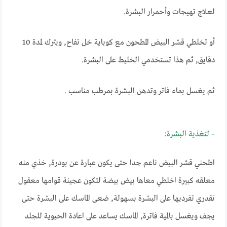
لعلاج تهيجات وأحمرار البشرة.
أو تخلطي قشر البيض المطحون مع كوباية خل تفاح, ويترك لمدة 10
دقايق, ثم هذا تستخدمي الخليط على البشرة.
ثم يغسل بماء فاتر وتدهن البشرة بمرطب مناسب .
– لتغذية البشرة:
اطحني قشر البيض ناعم جدا حتى يكون عبارة عن بودرة, خذي منه
معلقه كبيرة اخلطي معاها بيض بيضة لتكون عجينة قوامها معقول
تقدري تفرديها على البشرة بسهولة, ضعى الماسك على البشرة حتى
يجف ويغسل بالمية فاترة, الماسك يساعد على اعادة الحيوية للجلد