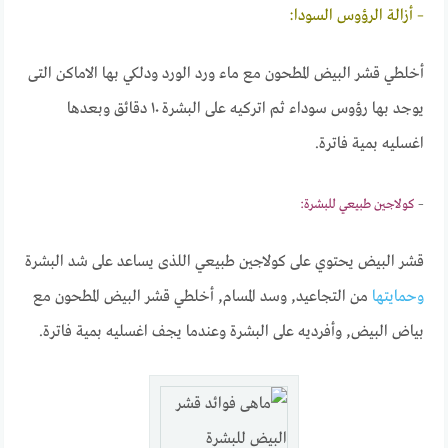
– أزالة الرؤوس السودا:
أخلطي قشر البيض المطحون مع ماء ورد الورد ودلكي بها الاماكن التى
يوجد بها رؤوس سوداء ثم اتركيه على البشرة ١٠ دقائق وبعدها
اغسليه بمية فاترة.
–
كولاجين طبيعي للبشرة:
قشر البيض يحتوي على كولاجين طبيعي اللذى يساعد على شد البشرة
وحمايتها
من التجاعيد, وسد المسام, أخلطي قشر البيض المطحون مع
بياض البيض, وأفرديه على البشرة وعندما يجف اغسليه بمية فاترة.