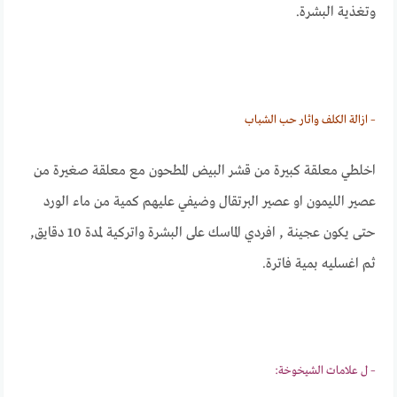
وتغذية البشرة.
– ازالة الكلف واثار حب الشباب
اخلطي معلقة كبيرة من قشر البيض المطحون مع معلقة صغيرة من
عصير الليمون او عصير البرتقال وضيفي عليهم كمية من ماء الورد
حتى يكون عجينة , افردي الماسك على البشرة واتركية لمدة 10 دقايق,
ثم اغسليه بمية فاترة.
– ل علامات الشيخوخة: