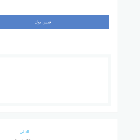
فيس بوك
التالي