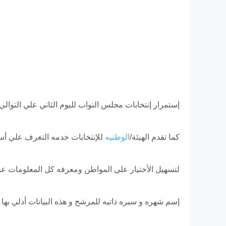
إستمرار إنتخابات مجلس النواب لليوم الثاني علي التوالي
كما تقدم الهيئة/
الوطنيه
للإنتخابات خدمه التعرف علي أس
لتسهيل الأختيار علي المواطن ومعرفه كل المعلومات ع
إسم شهره و سيره ذاتيه للمرشح و هذه البيانات أدلي به