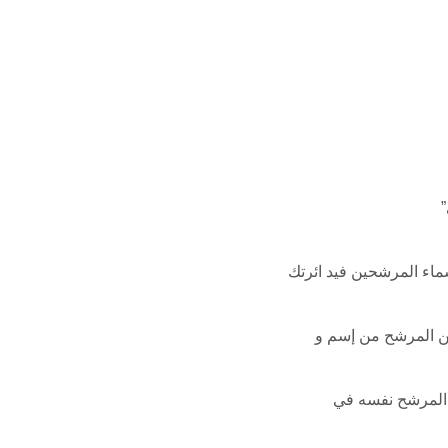
”
ماء المرشحين فيد ائرتك
ن المرشح من إسم و
ا المرشح نفسه في