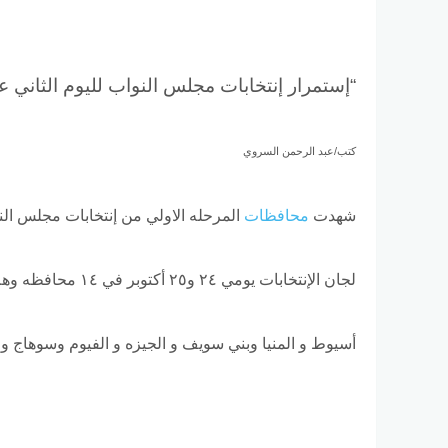
“إستمرار إنتخابات مجلس النواب لليوم الثاني ع
كتب/عبد الرحمن السروي
شهدت
محافظات
المرحله الاولي من إنتخابات مجلس ال
لجان الإنتخابات يومي ٢٤ و٢٥ أكتوبر في ١٤ محافظه وهم الاقصر و أسوان و
أسيوط و المنيا وبني سويف و الجيزه و الفيوم وسوهاج و ق