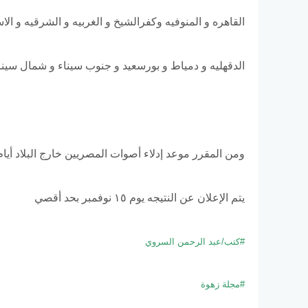
القاهره و المنوفيه وكفرالشيخ و الغربيه و الشرقيه و الاس
الدقهليه و دمياط و بورسعيد و جنوب سيناء و شمال سين
ومن المقرر موعد إدلاء أصوات المصريين خارج البلاد أيام ٤ و ٥ و ٦ نوفمبر بحي
يتم الإعلان عن النتيجه يوم ١٥ نوفمبر بحد أقصي
#كتب/عبد الرحمن السروي
#مجلة زهوة