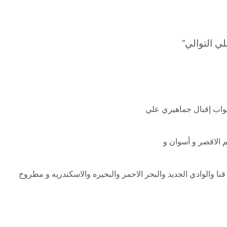
لي التوالي”
نواب إقبال جماهيري علي
نا والوادي الجديد والبحر الاحمر والبحيره والاسكندريه و مطروح