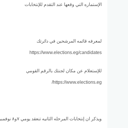
الإستماره التي وقعها عند التقدم للإنتخابات
لمعرفه قائمه المرشحين في دائرتك
https://www.elections.eg/candidates
للإستعلام عن مكان لجنتك بالرقم القومي
https://www.elections.eg/
ويذكر ان إنتخابات المرحله الثانيه تنعقد يومي ٧و٨ نوفمبر للمحافظات التاليه