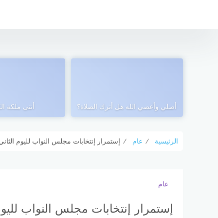
التجاوز
إلى
المحتوى
أصلي وأعصي الله هل أترك الصلاة؟
أنتى ملكة الك
الرئيسية
⁄
عام
⁄
إستمرار إنتخابات مجلس النواب لليوم الثاني
عام
إستمرار إنتخابات مجلس النواب لليوم 