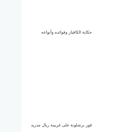
حكاية الكافيار وفوائده وأنواعه
فوز برشلونة على غريمة ريال مدريد