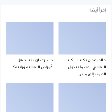
إقرأ أيضا
خالد رغدان يكتب: الكبت
خالد رغدان يكتب: هل
النفسي.. عندما يتحول
الأمراض النفسية وراثية؟
الصمت إلى مرض