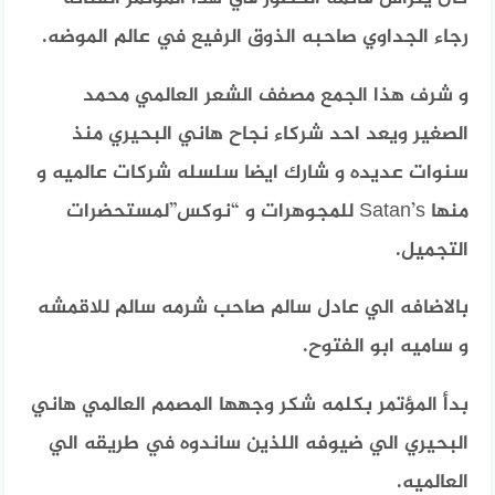
رجاء الجداوي صاحبه الذوق الرفيع في عالم الموضه.
و شرف هذا الجمع مصفف الشعر العالمي محمد
الصغير ويعد احد شركاء نجاح هاني البحيري منذ
سنوات عديده و شارك ايضا سلسله شركات عالميه و
منها Satan’s للمجوهرات و “نوكس”لمستحضرات
التجميل.
بالاضافه الي عادل سالم صاحب شرمه سالم للاقمشه
و ساميه ابو الفتوح.
بدأ المؤتمر بكلمه شكر وجهها المصمم العالمي هاني
البحيري الي ضيوفه اللذين ساندوه في طريقه الي
العالميه.