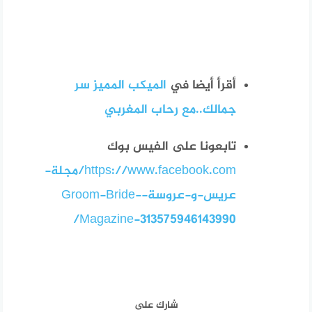
أقرأ أيضا في
الميكب المميز سر
جمالك..مع رحاب المغربي
تابعونا على الفيس بوك
https://www.facebook.com/مجلة-
عريس-و-عروسة-Groom-Bride-
Magazine-313575946143990/
شارك على