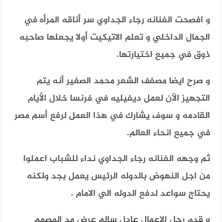
و افصحت الفنانه رجاء الجداوي سر أناقه المرأه في
الجمال الداخلي و تعلم الاتيكيت أولا يجعلها صاحبه
ذوق في جميع اختيارتها.
و صرح ايضا مصفف الشعر محمد الصغير أنه يتم
التجهيز الآن لعمل ديفيليه في فرنسا خلال الأيام
القادمه و سوف يشارك في هذا العمل لرفع أسم مصر
في جميع انحاء العالم.
ثم وجهه الفنانه رجاء الجداوي نداء للشباب اعملوا
من اجل النهوض بالدوله الرئيس يعمل بجد ولكنه
يحتاج سواعد لدفع الدوله الي الامام .
و قدم رجل الاعمال عادل سالم عرض مد المصمم