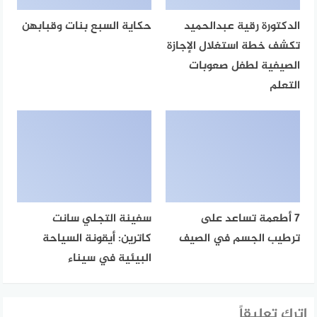
الدكتورة رقية عبدالحميد
حكاية السبع بنات وقبابهن
تكشف خطة استغلال الإجازة
الصيفية لطفل صعوبات
التعلم
7 أطعمة تساعد على
سفينة التجلي سانت
ترطيب الجسم في الصيف
كاترين: أيقونة السياحة
البيئية في سيناء
اترك تعليقاً