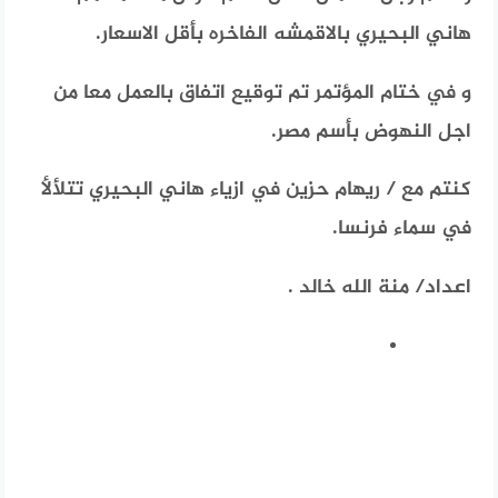
هاني البحيري بالاقمشه الفاخره بأقل الاسعار.
و في ختام المؤتمر تم توقيع اتفاق بالعمل معا من
اجل النهوض بأسم مصر.
كنتم مع / ريهام حزين في ازياء هاني البحيري تتلألأ
في سماء فرنسا.
اعداد/ منة الله خالد .