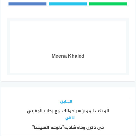
Meena Khaled
السابق
الميكب المميز سر جمالك..مع رحاب المغربي
التالي
فى ذكرى وفاة شادية”دلوعة السينما”