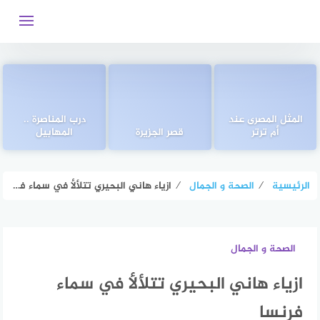
التجاوز
إلى
المحتوى
المثل المصرى عند
درب المناصرة ..
أم ترتر
قصر الجزيرة
المهابيل
الرئيسية
⁄
الصحة و الجمال
⁄
ازياء هاني البحيري تتلألأ في سماء فرنسا
الصحة و الجمال
ازياء هاني البحيري تتلألأ في سماء
فرنسا