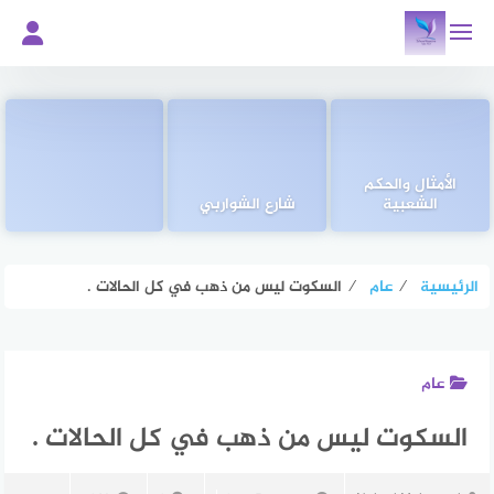
لتجاوز
لى
لمحتوى
الأمثال والحكم
الشعبية
شارع الشواربي
الرئيسية
⁄
عام
⁄
السكوت ليس من ذهب في كل الحالات .
عام
السكوت ليس من ذهب في كل الحالات .