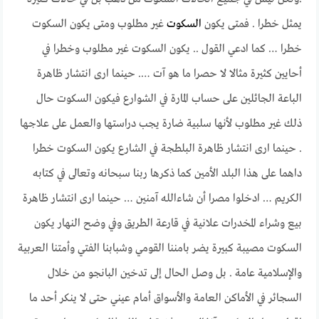
يمثل خطرا . فمتى يكون
السكوت
غير مطلوب ومتى يكون السكوت
خطرا … كما ادعي القول .. يكون السكوت غير مطلوب وخطرا في
أحايين كثيرة مثالا لا حصرا ما هو آت …. حينما ارى انتشار ظاهرة
الباعة الجائلين على حساب المارة في الشوارع فيكون السكوت حال
ذلك غير مطلوب لأنها سلبية ضارة يجب دراستها والعمل على علاجها
. حينما ارى انتشار ظاهرة البلطجة في الشارع يكون السكوت خطرا
داهما على هذا البلد الأمين كما ذكرها ربنا سبحانه وتعالى في كتابه
الكريم … ادخلوا مصرا أن شاءالله آمنين … حينما ارى انتشار ظاهرة
بيع وشراء المخدرات علانية في قارعة الطريق وفي وضح النهار يكون
السكوت مصيبة كبيرة يضر بامننا القومي وشبابنا الفتي وأمتنا العربية
والإسلامية عامة . بل وصل الحال إلى تدخين البانجو من خلال
السجائر في الأماكن العامة والأسواق أمام عيني حتى لا ينكر أحد ما