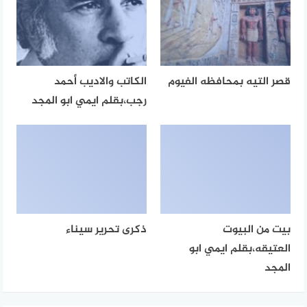
قصر التيه بمحافظه الفيوم
الكاتب والاديب أحمد
رجب،بقلم ايمي ابو المجد
بيت من البيوت
ذكرى تحرير سيناء
العتيقه،بقلم ايمي ابو
المجد