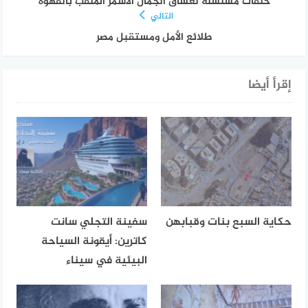
حلقات مسلسلة لعشاق الجمال الاسمر الملقب بالقهوة
التالي
طلائع الأمل ومستقبل مصر
إقرأ أيضا
حكاية السبع بنات وقبابهن
سفينة التجلي سانت
كاترين: أيقونة السياحة
البيئية في سيناء