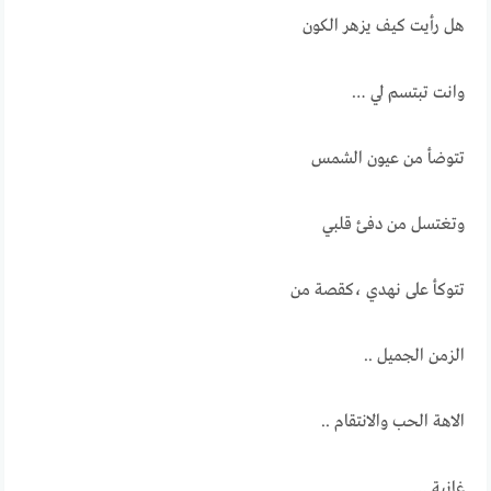
هل رأيت كيف يزهر الكون
وانت تبتسم لي …
تتوضأ من عيون الشمس
وتغتسل من دفئ قلبي
تتوكأ على نهدي ،كقصة من
الزمن الجميل ..
الاهة الحب والانتقام ..
غانية …