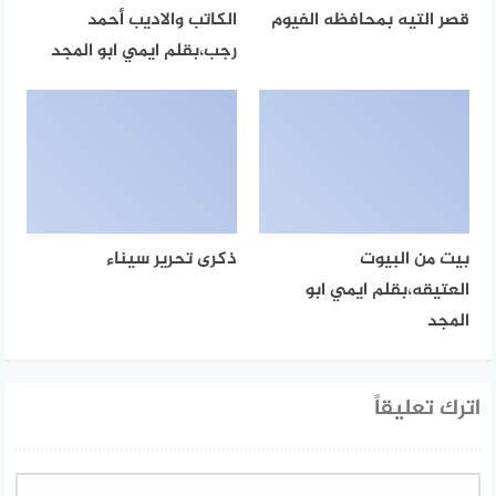
قصر التيه بمحافظه الفيوم
الكاتب والاديب أحمد
رجب،بقلم ايمي ابو المجد
بيت من البيوت
ذكرى تحرير سيناء
العتيقه،بقلم ايمي ابو
المجد
اترك تعليقاً