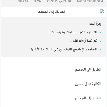
Nahed Mohamed
أكتوبر 23, 2022
0
1874
إقرأ أيضا
التعليم قضية …. لماذا وكيف . ؟!!!
كن كما أرادك الله ..
المشهد الإعلامي التونسي في العشرية الأخيرة
الطريق إلى الجحيم
الكاتبة دلال حسين
الطريق إلى الجحيم