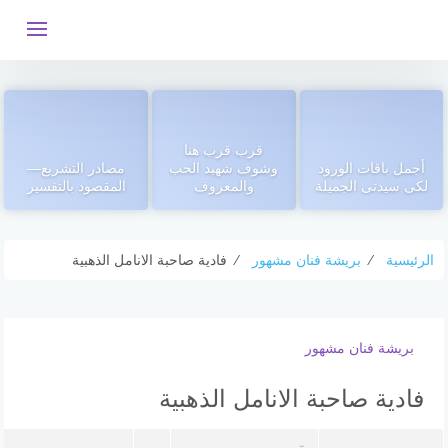
التجاوز
إلى
المحتوى
قرب قرب هنا
أجمل باقات الورود
وشوف شهيد الحب
مصادر التشريع—
لكى سيدتى الجميلة
والمعروف
المقصود بالتفسير
الرئيسية
⁄
بريشة فنان مشهور
⁄
فادية صاحبة الانامل الذهبية
بريشة فنان مشهور
فادية صاحبة الانامل الذهبية