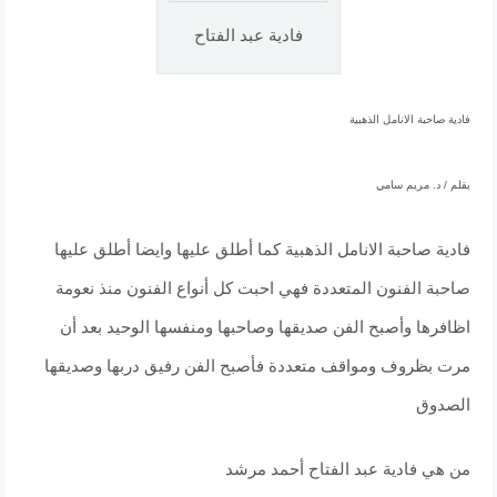
فادية عبد الفتاح
فادية صاحبة الانامل الذهبية
بقلم / د. مريم سامي
فادية صاحبة الانامل الذهبية كما أطلق عليها وايضا أطلق عليها
صاحبة الفنون المتعددة فهي احبت كل أنواع الفنون منذ نعومة
اظافرها وأصبح الفن صديقها وصاحبها ومنفسها الوحيد بعد أن
مرت بظروف ومواقف متعددة فأصبح الفن رفيق دربها وصديقها
الصدوق
من هي فادية عبد الفتاح أحمد مرشد