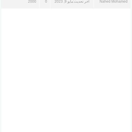
Nahed Mohamed
آخر تحديث:
مايو 9, 2023
0
2000