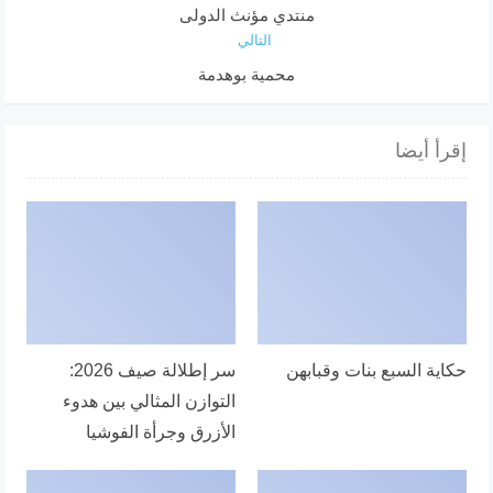
منتدي مؤنث الدولى
التالي
محمية بوهدمة
إقرأ أيضا
حكاية السبع بنات وقبابهن
سر إطلالة صيف 2026:
التوازن المثالي بين هدوء
الأزرق وجرأة الفوشيا