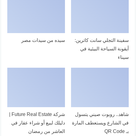
سفينة التجلي سانت كاترين:
سيده من سيدات مصر
أيقونة السياحة البيئية في
سيناء
شاهد.. روبوت صيني يتسول
شركة Future Real Estate |
في الشارع ويستعطف المارة
دليلك لبيع أو شراء عقار في
بـ QR Code
العاشر من رمضان