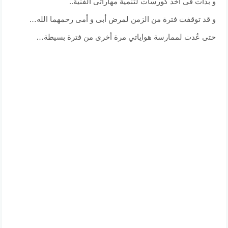
و بدأت فى أخذ كورسات لتنمية مهاراتى الفنية..
و قد توقفت فترة من الزمن لمرض أبى و أمى رحمهما الله…
حتى عُدت لممارسة هواياتي مرة أخرى من فترة بسيطة…