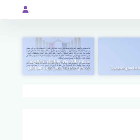
مصر تطلب من إسرائيل توضيح ما
لها هيروغليفية
ورد في حديث رئيس وزراء إسرائيل.