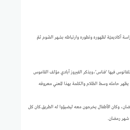
راسة أكاديميّة لظهوره وتطوره وارتباطه بشهر الصّوم ثمّ
لفانوس فيها ‘فناس’،ويذكر الفيروز أبادي مؤلف القاموس
 يظهر حامله وسط الظلام والكلمة بهذا المعني معروفه
ضان، وكان الأطفال يخرجون معه ليضيؤوا له الطريق.كان كل
 شهر رمضان.