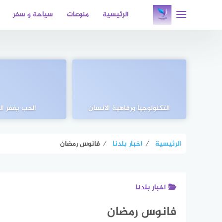
لتجاوز
الرئيسية
منوعات
سياحة و سفر
لى
لمحتوى
التكنولوجيا ورفاهية الانسان
الحب يغفر الخ
الرئيسية
⁄
اخبار بلدنا
⁄
فانوس رمضان
اخبار بلدنا
فانوس رمضان