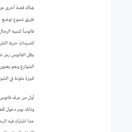
هناك قصة أخرى عن أ
طريق شموع توضع بدا
فانوساً لتنبيه الرج
للسيدات حرية الخرو
يظل الفانوس رمز خا
الشوارع وهم يغنون 
كبيرة ملونة في الشو
أول من عرف فانوس ر
جدا اشترك فيه الرجا