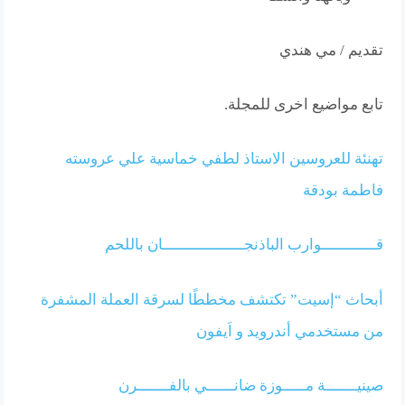
تقديم / مي هندي
تابع مواضيع اخرى للمجلة.
تهنئة للعروسين الاستاذ لطفي خماسية علي عروسته
فاطمة بودقة
قــــــــــــوارب الباذنجــــــــــــــــــان باللحم
أبحاث “إسيت” تكتشف مخططًا لسرقة العملة المشفرة
من مستخدمي أندرويد و اَيفون
صينيـــــــة مـــــوزة ضانــــــي بالفـــــــرن