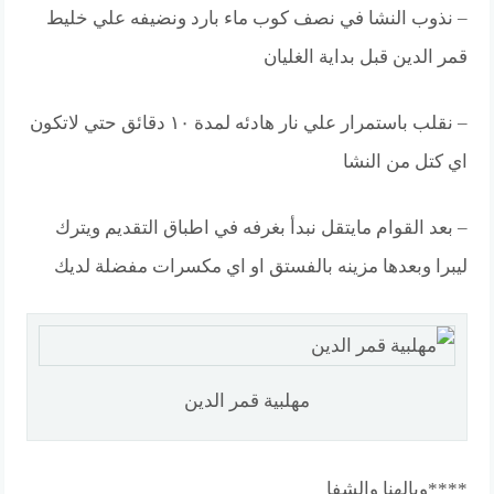
– نذوب النشا في نصف كوب ماء بارد ونضيفه علي خليط
قمر الدين قبل بداية الغليان
– نقلب باستمرار علي نار هادئه لمدة ١٠ دقائق حتي لاتكون
اي كتل من النشا
– بعد القوام مايتقل نبدأ بغرفه في اطباق التقديم ويترك
ليبرا وبعدها مزينه بالفستق او اي مكسرات مفضلة لديك
مهلبية قمر الدين
****وبالهنا والشفا