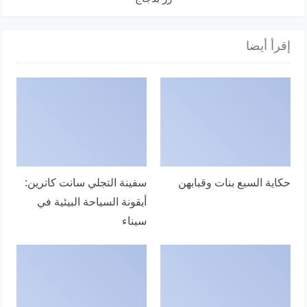
إقرأ أيضا
حكاية السبع بنات وقبابهن
سفينة التجلي سانت كاترين:
أيقونة السياحة البيئية في
سيناء