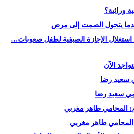
ة وراثية؟
ندما يتحول الصمت إلى مرض
استغلال الإجازة الصيفية لطفل صعوبات…
واجد الآن
ي سعيد رضا
مي سعيد رضا
 المحامي طاهر مغربي
المحامي طاهر مغربي