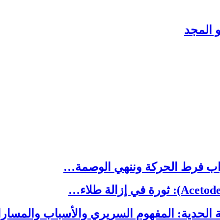
 المجد
ب فرط الحركة وننهي الوصمة…
 الحدية: المفهوم السريري والأسباب والمسا