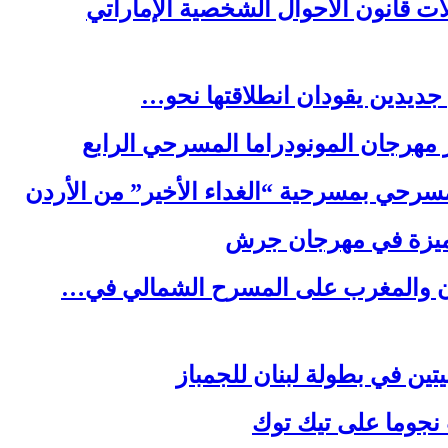
ت قانون الأحوال الشخصية الإماراتي
جديدين يقودان انطلاقتها نحو…
هرجان المونودراما المسرحي الرابع
سرحي بمسرحية “الغداء الأخير” من الأردن
مميزة في مهرجان جرش
ردن والمغرب على المسرح الشمالي في…
يتين في بطولة لبنان للجمباز
نجوما على تيك توك