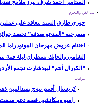
المحامي أحمد شرف يبرز ملامح تعديلا
دنيا الفن والنجوم
جوري طارق السيد تتعاقد على عملين 
مسرحية “المدعو صدفة” تحصد جوائز م
اختتام عروض مهرجان المونودراما الم
الشامي والحايك يسطران ليلة فنية 
“الكورال أنتم” لبودشارت تجمع الأ
مواهب
كريستال أفتيم تتوج بميداليتين ذهب
رامبو وبيكاتشو.. قصة دعم صنعت 