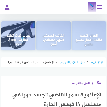
لتجاوز
لى
لمحتوى
الجزائر تتصدر
الكاتب الصحفي
سناب شات تطلق
قائمة افضل مطبخ
الكبير مصطفى
نظارات Specs
عالمي
أمين
الذكية
الرئيسية
⁄
دنيا الفن والنجوم
⁄
الإعلامية سمر القاضي تجسد دورا في مسلسل ذا فويس الحارة
دنيا الفن والنجوم
الإعلامية سمر القاضي تجسد دورا في
مسلسل ذا فويس الحارة