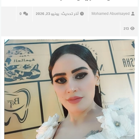
Mohamed Abuelsayed
آخر تحديث:
يونيو 23, 2026
0
213