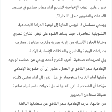
تعول عليها الرؤية الإخراجية لتقديم أداء مغاير يساهم في تصعيد
الأحداث والتشويق داخل “الحارة”.
وينتمي مسلسل ذا فويس الحارة إلى نوعية الدراما الاجتماعية
التشويقية المعاصرة، حيث يسلط الضوء على نبض الشارع المصري
وخبايا الحارة الأصيلة من زاوية بصرية وفكرية مغايرة، ممتزجة
بصراعات الموهبة والطموح والعلاقات الإنسانية المركبة.
وفي تصريحات صحفية، أعرب المخرج أحمد بوجي عن حماسه لوجود
الإعلامية سمر القاضي في العمل، مشيرا إلى أن حضورها الإعلامي
وثقتها أمام الكاميرا سيترجمان في هذا الدور إلى أداء تمثيلي لافت،
مؤكدا أن الشخصية التي تلعبها تحمل تحولات نفسية واجتماعية
عميقة ستفاجئ الجمهور.
من جانبها، عبرت الإعلامية سمر القاضي عن سعادتها البالغة