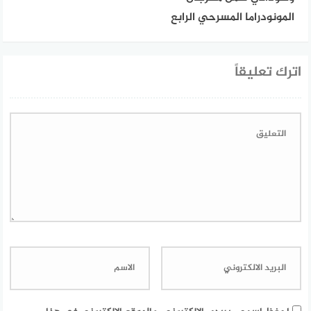
المونودراما المسرحي الرابع
اترك تعليقاً