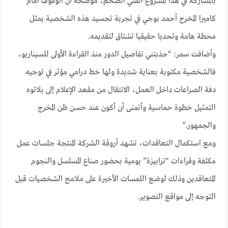
بالمشاركة في هذا المشروع الفني الضخم، موضحة أن الوقوف أمام
كاميرا المخرج أحمد بوجي في تجربة تجسيد هذه الشخصية يمثل
محطة هامة وتحديا حقيقيا تشتاق لتقديمه.
وأضافت سمر: “جذبتني تفاصيل الدور منذ القراءة الأولى للسيناريو،
فالشخصية مكتوبة بعناية شديدة ولها خط درامي مؤثر في توجيه
دفة الصراعات داخل العمل، الانتقال من مقعد الإعلام إلى بلاتوه
التمثيل خطوة حماسية وأتمنى أن أكون عند حسن ظن المخرج
والجمهور.”
ومع استكمال التعاقدات، تشهد أروقة الشركة المنتجة جلسات عمل
مكثفة وقراءات “ترابيزة” يومية بحضور صناع المسلسل والنجوم
المتعاقدين وذلك لوضع اللمسات الأخيرة على ملامح الشخصيات قبل
التوجه إلى مواقع التصوير.