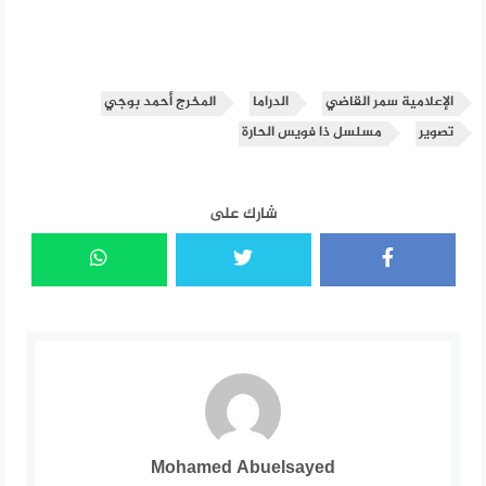
الإعلامية سمر القاضي
الدراما
المخرج أحمد بوجي
تصوير
مسلسل ذا فويس الحارة
شارك على
Mohamed Abuelsayed