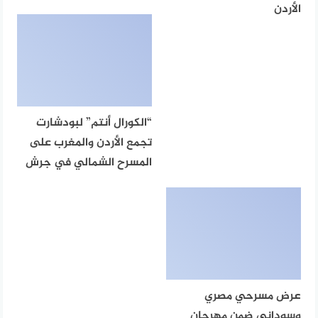
الأردن
“الكورال أنتم” لبودشارت
تجمع الأردن والمغرب على
المسرح الشمالي في جرش
عرض مسرحي مصري
وسوداني ضمن مهرجان