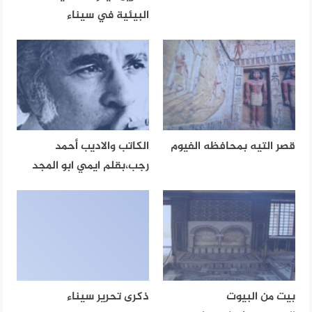
البيئية في سيناء
قصر التيه بمحافظه الفيوم
الكاتب والاديب أحمد
رجب،بقلم ايمي ابو المجد
بيت من البيوت
ذكرى تحرير سيناء