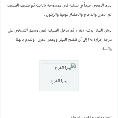
يفرد العجين جيداً في صينية فرن ممسوحة بالزيت ثم نضيف الصلصة
ثم الجبن والدجاج والخضار فوقها والزيتون .
ترش البيتزا برشة زعتر ، ثم تدخل الصينية لفرن مسبق التسخين على
درجة حرارة ٢٨٠ إلى أن تنضج البيتزا ويحمر الجبن . وتقدم بالهنا
والشفا
بيتــــــــــــــــزا الفراخ
تابع مواضيع اخرى للمجلة.