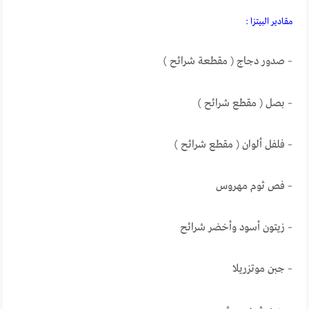
مقادير البيتزا :
– صدور دجاج ( مقطعة شرائح )
– بصل ( مقطع شرائح )
– فلفل ألوان ( مقطع شرائح )
– فص ثوم مهروس
– زيتون أسود وأخضر شرائح
– جبن موتزريلا