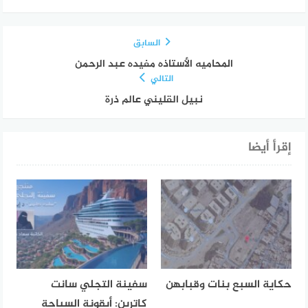
السابق
المحاميه الأستاذه مفيده عبد الرحمن
التالي
نبيل القليني عالم ذرة
إقرأ أيضا
حكاية السبع بنات وقبابهن
سفينة التجلي سانت
كاترين: أيقونة السياحة