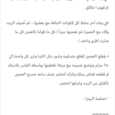
نتركهم ١٠ دقائق .
▪في وعاء آخر نخلط كل المكونات الجافة مع بعضها ، ثم نُضيف الزيت
والماء مع الخميرة ثم نعجنها جيداً ( كل ما طولنا بالعجن كل ما
صارت اطرى واخف ) .
▪ يقطع العجين لقطع متساويه وتدور مثل الكرة وتزن كل واحدة الى
٢٥٠ جرام وتوضع بصينيه مع مرعاة تغطيتها بواسطه اكياس بلاستك
او قطعه قماش مبلله وتترك لتختمر نصف ساعه نمسح العجين
بالقليل من الزيت ونتركها لتختمر .
✅صلصة البيتزا :
➖➖➖➖➖