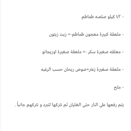
– ١/٢ كيلو صلصه طماطم
– ملعقة كبيرة معجون طماطم-+ زيت زيتون
– معلقه صغيرة سكر -+ ملعقة صغيرة اوريجانو
– ملعقة صغيرة زعتر+صوص ريحان حسب الرغبه
– ملح
يتم رفعها على النار حتى الغليان ثم نتركها لتبرد و نتركهم جانباً .