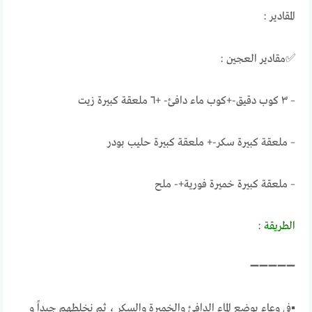
المقادير :
✅مقادير العجين :
– ٣ كوب دقيق-+كوب ماء دافئ- +٦ ملعقة كبيرة زيت
– ملعقة كبيرة سكر-+ ملعقة كبيرة حليب بودر
– ملعقة كبيرة خميرة فورية+- ملح
الطريقة
:
➖➖➖➖➖
▪في وعاء يوضع الماء الدافئ والخميرة والسكر ، ثم نخلطهم جيداً و