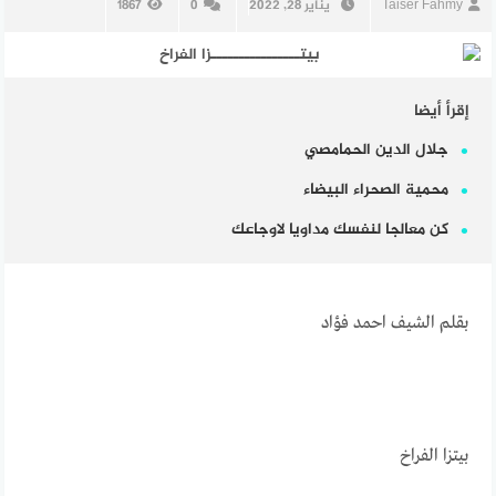
Taiser Fahmy
يناير 28, 2022
0
1867
إقرأ أيضا
جلال الدين الحمامصي
محمية الصحراء البيضاء
كن معالجا لنفسك مداويا لاوجاعك
بقلم الشيف احمد فؤاد
بيتــــــــــــــــزا الفراخ