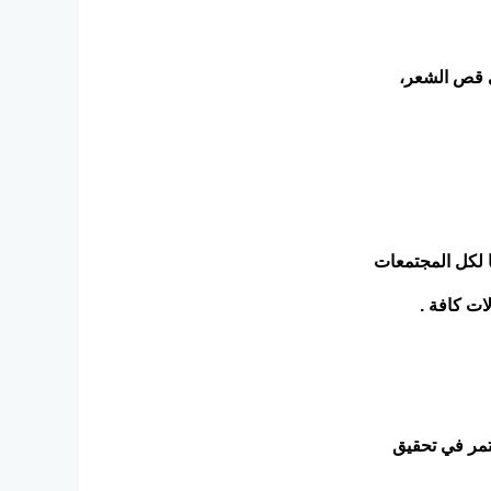
ي قص الشعر،
ا لكل المجتمعات
لات كافة .
تزيين وستستمر في تحقيق