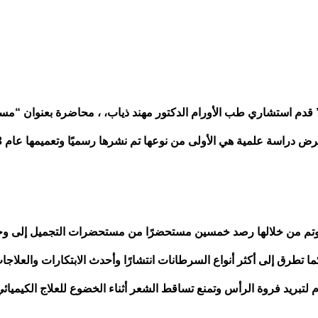
ر” قدم استشاري طب الأورام الدكتور مهند ذياب، ، محاضرة بعنوان “م
دراسة علمية هي الأولى من نوعها تم نشرها رسميًا وتعميمها عام 2023.
ق إلى أكثر أنواع السرطانات انتشارًا وأحدث الابتكارات والعلاجات
تبريد فروة الرأس وتمنع تساقط الشعر أثناء الخضوع للعلاج الكيميائي