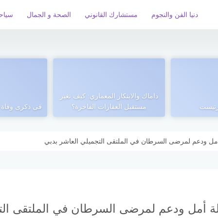
دنيا الفن والنجوم
مستشارك القانوني
الصحة و الجمال
سياح
داماك والابتكار المعماري: كيف تغير
رتيست
مستقبل العقارات الفاخرة؟
فى ذكرى وفاة ش
 أمل ودعم لمرضى السرطان في الملتقى التجميلي العاشر بدبي
الة أمل ودعم لمرضى السرطان في الملتقى الت