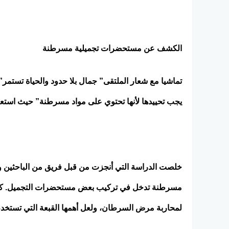
الكشف عن مستحضرات تجميلية مسرطنة
تماشيا مع شعار الملتقى” جمال بلا حدود والحياة تستم
يجب تحييدها لأنها تحتوي على مواد مسرطنة” حيث استعرض 
مسرطنة تدخل في تركيب بعض مستحضرات التجميل. كما تطر
لمحاربة مرض السرطان، ولعل أهمها القبعة التي تستخدم ل