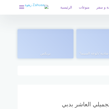
ة و سفر
منوعات
الرئيسية
ادية”دلوعة السينما”
بريكس
جميلي العاشر بدبي