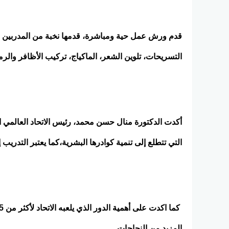
قدم ورش عمل حية ومباشرة، قدمها نخبة من المدربين ذو
التسريحات، تلوين الشعر، الماكياج، تركيب الأظافر والرم
أكدت الدكتورة منال حسن محمد، رئيس الاتحاد العالمي الأ
التي تتطلع إلى تنمية كوادرها البشرية،كما يعتبر التدري
المزيد من النجاحات.