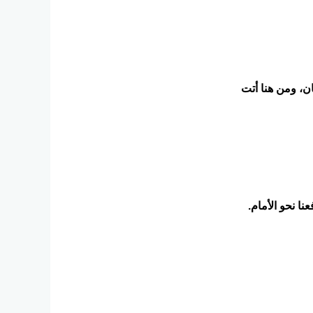
ن، ومن هنا أتت
نا نحو الأمام.