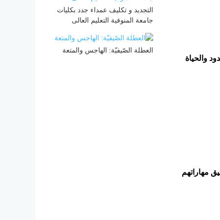
التجديد و تكليف عمداء جدد بكليات
جامعة المنوفية التعليم العالى
العطلة الصّيفيّة: الهاجس والمتعة
ود والحياة
يق مهاراتهم