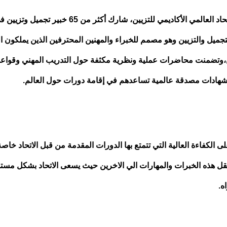
لأن التدريب والتأهيل على سلم الأولويات التي وضعها الاتحاد العالمي الأكاديمي للتزيي
ميل والتزيين وهو مصمم للخبراء والمهنين المحترفين الذين يملكون ال
ين،وتضمنت محاضرات عملية ونظرية مكثفة حول التدريب المهني وقواعد
ي شهادات مصدقة عالمية تساعدهم في إقامة دورات حول العالم.
لكفاءة العالية التي تتمتع بها الدورات المقدمة من قبل الاتحاد خاصة
 نقل هذه الخبرات والمهارات الي الاخرين حيث يسعى الاتحاد بشكل مس
ه.