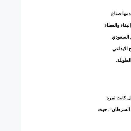
دمها صناع
بقاء والعطاء
 السعودي
الابداعي
لطويلة.
ل كانت ثمرة
ى السرطان”. حيث