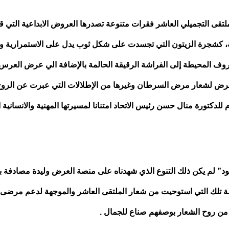
تقى التجميلي العاشر فقرات متنوعة تصدرها العروض الابداعية التي ق
، كشجرة الزيتون التي تجسدت على شكل ثوب يدل على الاستمرارية وال
وف المحيطة إلى الفراشة الرقيقة الحالمة بالإضافة الي عرض العرس
 لشعار مرض السرطان وغيرها من الإطلالات التي عبرت عن الروح 
كتورة منال حسن رئيس الاتحاد امتنانا لمسيرتها المهنية والانسانية ا
د” لم يكن ذلك التنوع الذي شهدناه على منصة العرض وليدة مصادفة ب
صة تلك التي استوحيت من شعار الملتقى العاشر والموجهة لدعم مرض
من روح الشعار بوصفهم صناع للجمال .