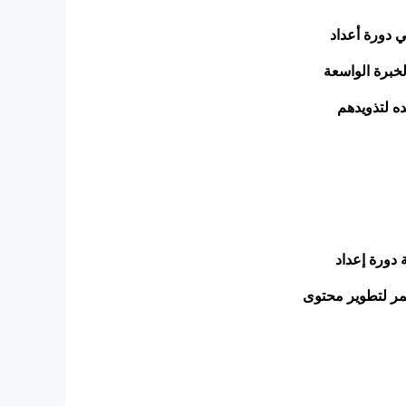
ن، شارك أكثر من 65 خبير تجميل وتزيين في دورة أعداد
خبرة الواسعة
ه لتذويدهم
 دورة إعداد
تمر لتطوير محتوى