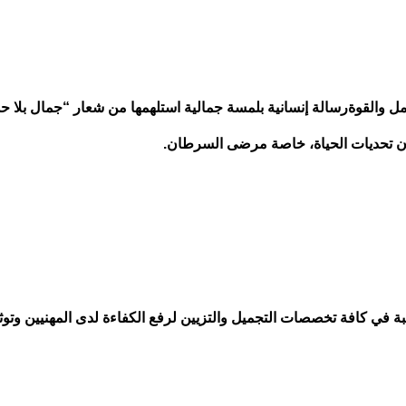
ل والقوةرسالة إنسانية بلمسة جمالية استلهمها من شعار “جمال بلا حد
ون تحديات الحياة، خاصة مرضى السرطان.
ة في كافة تخصصات التجميل والتزيين لرفع الكفاءة لدى المهنيين وتوث