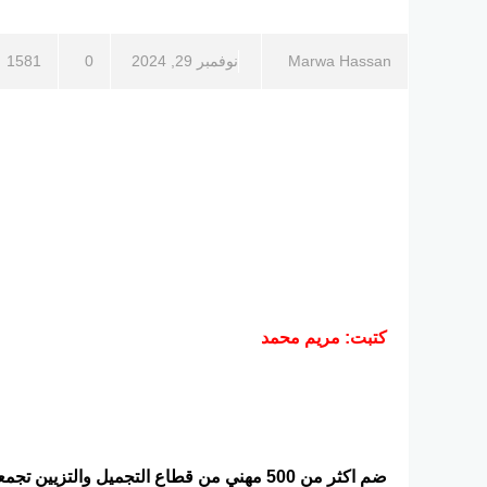
Marwa Hassan
نوفمبر 29, 2024
0
1581
كتبت: مريم محمد
ضم اكثر من 500 مهني من قطاع التجميل والتزيين تجمعوا من مختلف أنحاء العالم لتبادل الخبرات والمهارات ، وتعزيز صناعة التجميل والتزيين .