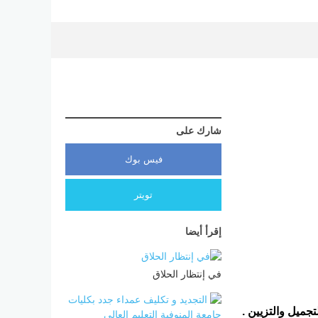
شارك على
فيس بوك
تويتر
إقرأ أيضا
في إنتظار الحلاق