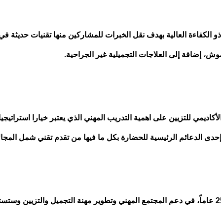
 الكفاءة العالية بهدف نقل الخبرات للمشاركين منها تقنيات حديثة ف
وش، إضافة إلى العلاجات التجميلية غير الجراحية.
كاديمي للتزيين على اهمية التدريب المهني الذي يعتبر خيارا استراتيجي
ب إحدى الدعائم الرئيسية للحضارة بكل ما فيها من تقدم تقني شمل المجا
كما اكدت على أهمية الدور الذي يلعبه الاتحاد لأكثر من 25 عاماً، في دعم المجتمع المهني وتطوير مهنة التجميل وال