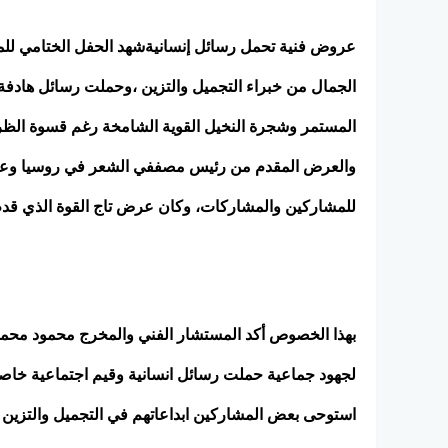
عروض فنية تحمل رسائل إنسانيةشهد الحفل الختامي للمل
الجمال من خبراء التجميل والتزين ،وحملت رسائل هادفة
المستمر وشجرة النخيل القوية الشامخة رغم قسوة الظر
والعرض المقدم من رئيس مصففي الشعر في روسيا وعرض
للمشاركين والمشاركات، وكان عرض تاج القوة الذي قدم للد
بهذا الخصوص أكد المستشار الفني والمخرج محمود محمو
لجهود جماعية حملت رسائل انسانية وقيم اجتماعية خا
استوحى بعض المشاركين ابداعاتهم في التجميل والتزين 